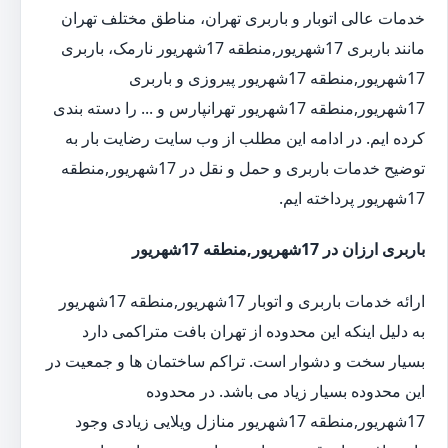
خدمات عالی اتوبار و باربری تهران، مناطق مختلف تهران
مانند باربری 17شهریور,منطقه 17شهریور نارمک، باربری
17شهریور,منطقه 17شهریور پیروزی و باربری
17شهریور,منطقه 17شهریور تهرانپارس و ... را دسته بندی
کرده ایم. در ادامه این مطلب از وب سایت رضایت بار به
توضیح خدمات باربری و حمل و نقل در 17شهریور,منطقه
17شهریور پرداخته ایم.
باربری ارزان در 17شهریور,منطقه 17شهریور
ارائه خدمات باربری و اتوبار 17شهریور,منطقه 17شهریور
به دلیل اینکه این محدوده از تهران بافت متراکمی دارد
بسیار سخت و دشوار است. تراکم ساختمان ها و جمعیت در
این محدوده بسیار زیاد می باشد. در محدوده
17شهریور,منطقه 17شهریور منازل ویلایی زیادی وجود