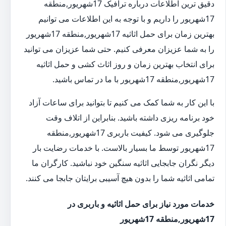
دقیق ترین اطلاعات درباره ترافیک 17شهریور,منطقه
17شهریور را داریم و با توجه به این اطلاعات می توانیم
بهترین زمان برای حمل اثاثیه 17شهریور,منطقه 17شهریور
را به شما عزیزان معرفی کنیم. حتی شما عزیزان می توانید
برای انتخاب بهترین زمان و روز اثاث کشی و حمل اثاثیه
17شهریور,منطقه 17شهریور با ما در تماس باشید.
با این کار به شما کمک می کنیم تا بتوانید برای ساعات آزاد
خود برنامه ریزی داشته باشید. بنابراین از اتلاف وقت
جلوگیری می شود. کیفیت باربری 17شهریور,منطقه
17شهریور توسط ما بسیار بالاست. با خدمات رضایت بار
دیگر نگران جابجایی اثاثیه سنگین خود نباشید. کارگران ما
تمامی اثاثیه شما را بدون هیچ آسیبی برایتان جابجا می کنند.
خدمات مورد نیاز برای حمل اثاثیه و باربری در
17شهریور,منطقه 17شهریور