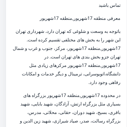
تماس باشید
معرفی منطقه 17شهریور,منطقه 17شهریور
باتوجه به وسعت و شلوغی که تهران دارد، شهرداری تهران
این شهر را به بخش های مختلفی تقسیم کرده است.
17شهریور,منطقه 17شهریور، مرکز، جنوب و غرب و شمال
تهران جزو بخش بندی های تهران است. در
17شهریور,منطقه 17شهریور مرکزهای زیادی مثل
دانشگاه،اتوبوسرانی، ترمینال و دیگر خدمات و امکانات
رفاهی وجود دارد.
در محدوده 17شهریور,منطقه 17شهریور بزرگراه های
بسیاری مثل بزرگراه ارتش، آزادگان، شهید بابایی، شهید
باقری، بسیج، شهید دوران، حقانی، محلاتی، مدرس،
بزرگراه رسالت، صدر، صیاد شیرازی، شهید زین الدین و