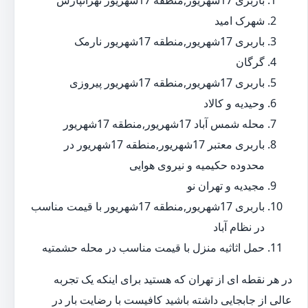
باربری 17شهریور,منطقه 17شهریور تهرانپارس
شهرک امید
باربری 17شهریور,منطقه 17شهریور نارمک
گرگان
باربری 17شهریور,منطقه 17شهریور پیروزی
وحیدیه و کالاد
محله شمس آباد 17شهریور,منطقه 17شهریور
باربری معتبر 17شهریور,منطقه 17شهریور در
محدوده حکیمیه و نیروی هوایی
مجیدیه و تهران نو
باربری 17شهریور,منطقه 17شهریور با قیمت مناسب
در نظام آباد
حمل اثاثیه منزل با قیمت مناسب در محله حشمتیه
در هر نقطه ای از تهران که هستید برای اینکه یک تجربه
عالی از جابجایی داشته باشید کافیست با رضایت بار در