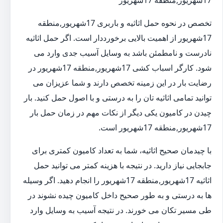
17شهریور,منطقه 17شهریور
تخصص در نحوه حمل اثاثیه و باربری 17شهریور,منطقه
17شهریور از اهمیت بالایی برخورددار است. اگر حمل اثاثیه
نادرست و نامطمئن باشد به وسایل آسیب جدی وارد می
شود. کارگر اسباب کشی 17شهریور,منطقه 17شهریور در
رضایت بار در این زمینه تخصص دارند و شما عزیزان می
توانید تمامی اثاثیه تان را به درستی و با اصول حمل کنید. بار
چیدن در کامیون یکی دیگر از نکات مهم در زمان حمل بار
17شهریور,منطقه 17شهریور است.
با چیدمان صحیح اثاثیه، شما به تعداد کامیون کمتری برای
جابجایی نیاز دارید. در نتیجه با هزینه کمتر می توانید حمل
اثاثیه 17شهریور,منطقه 17شهریور را انجام دهید. اگر وسیله
ها به درستی و به طور صحیح داخل کامیون چیده نشوند در
طی مسیر تکان می خورند. در نتیجه آسیب به وسایل وارد