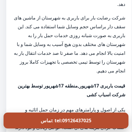
دهد.
شرکت رضایت بار برای باربری به شهرستان از ماشین های
سقف دار براساس حجم وسایل شما استفاده می کند. این
باربری به صورت شبانه روزی خدمات حمل بار را به
شهرستان های مختلف بدون هیچ آسیب به وسایل شما و با
امنیت بالا انجام می دهد. ما صفر تا صد خدمات انتقال بار به
شهرستان را توسط تیمی تخصصی با تجهیزات کاملا بروز
انجام می دهیم.
قیمت باربری 17شهریور,منطقه 17شهریور توسط بهترین
شرکت اسباب کشی
یکی از اصول و پارامترهای مهم در زمان حمل اثاثیه و
اسباب کشی و باربری 17شهریور,منطقه 17شهریور، قدرت
تماس: tel:09126437025
حساب کردن هزینه های آن است. عوامل زیادی وجود دارند