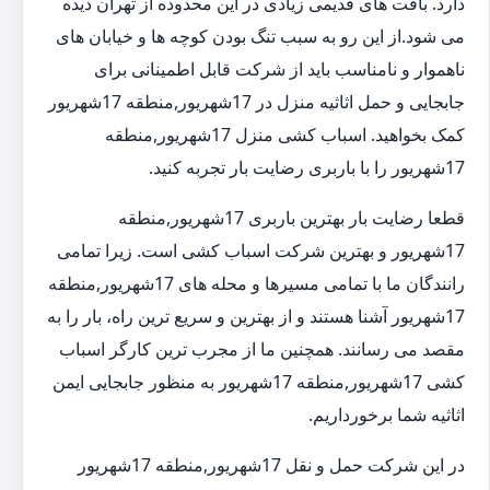
دارد. بافت های قدیمی زیادی در این محدوده از تهران دیده
می شود.از این رو به سبب تنگ بودن کوچه ها و خیابان های
ناهموار و نامناسب باید از شرکت قابل اطمینانی برای
جابجایی و حمل اثاثیه منزل در 17شهریور,منطقه 17شهریور
کمک بخواهید. اسباب کشی منزل 17شهریور,منطقه
17شهریور را با باربری رضایت بار تجربه کنید.
قطعا رضایت بار بهترین باربری 17شهریور,منطقه
17شهریور و بهترین شرکت اسباب کشی است. زیرا تمامی
رانندگان ما با تمامی مسیرها و محله های 17شهریور,منطقه
17شهریور آشنا هستند و از بهترین و سریع ترین راه، بار را به
مقصد می رسانند. همچنین ما از مجرب ترین کارگر اسباب
کشی 17شهریور,منطقه 17شهریور به منظور جابجایی ایمن
اثاثیه شما برخورداریم.
در این شرکت حمل و نقل 17شهریور,منطقه 17شهریور