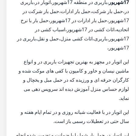
17شهریور
،باربری در منطقه 17شهریور،اتوبار در،باربری
در،حمل بار شرکت،حمل بار ادارات،حمل بار شرکت در
17شهریور،حمل بار ادارات در 17شهریور،حمل بار با نرخ
اتحادیه،اثاث کشی در 17شهریور،اسباب کشی در
17شهریور،باربری،اثاث کشی منزل،حمل و نقل،باربری در
17شهریور،
این اتوبار در مجهز به بهترین تجهیزات باربری در و انواع
ماشین نیسان و خاور و کامیون با کفی های موکت شده و
کارگران حرفه ای و ورزیده که در حمل مبل و یخچال و
لوازم حساس منزل آموزش دیده اند سرویس دهی می
نماید.
این اتوبار در با فعالیت شبانه روزی و در تمام ایام هفته و
سال حتی در تعطیلات رسمی باز است.
این اتوبار در حمل بار شما را با ضمانت و تضمین شده انجام