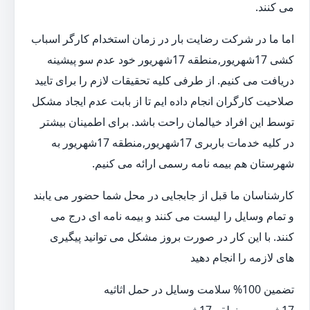
می کنند.
اما ما در شرکت رضایت بار در زمان استخدام کارگر اسباب
کشی 17شهریور,منطقه 17شهریور خود عدم سو پیشینه
دریافت می کنیم. از طرفی کلیه تحقیقات لازم را برای تایید
صلاحیت کارگران انجام داده ایم تا از بابت عدم ایجاد مشکل
توسط این افراد خیالمان راحت باشد. برای اطمینان بیشتر
در کلیه خدمات باربری 17شهریور,منطقه 17شهریور به
شهرستان هم بیمه نامه رسمی ارائه می کنیم.
کارشناسان ما قبل از جابجایی در محل شما حضور می یابند
و تمام وسایل را لیست می کنند و بیمه نامه ای درج می
کنند. با این کار در صورت بروز مشکل می توانید پیگیری
های لازمه را انجام دهید
تضمین 100% سلامت وسایل در حمل اثاثیه