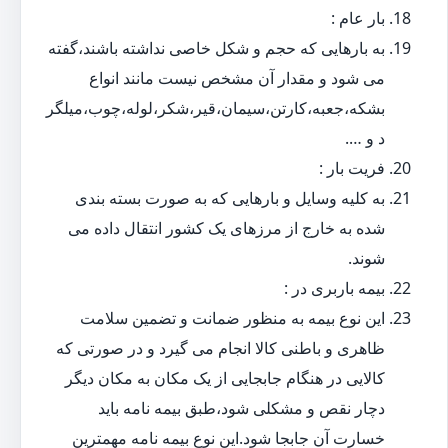
بار عام :
به بارهایی که حجم و شکل خاصی نداشته باشند،گفته
می شود و مقدار آن مشخص نیست مانند انواع
بشکه،جعبه،کارتن،سیمان،قیر،شکر،لوله،چوب،میلگر
د و ….
فریت بار :
به کلیه وسایل و بارهایی که به صورت بسته بندی
شده به خارج از مرزهای یک کشور انتقال داده می
شوند.
بیمه باربری در :
این نوع بیمه به منظور ضمانت و تضمین سلامت
ظاهری و باطنی کالا انجام می گیرد و در صورتی که
کالایی در هنگام جابجایی از یک مکان به مکان دیگر
دچار نقص و مشکلی شود،طبق بیمه نامه باید
خسارت آن جابجا شود.این نوع بیمه نامه مهمترین