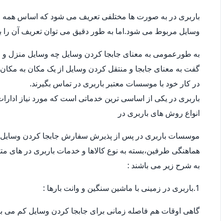
باربری در به صورت ها مختلفی تعریف می شود که اساس همه ی
وسایل مربوط می شود.اما به طور دقیق می توان تعریف آن را ب
به طورعمومی به معنای جابجا کردن وسایل چه وسایل منزل و چ
گفت به معنای جابجا و منتقل کردن وسایل از یک مکان به مکان 
در کار خود با موسسات معتبر باربری در تماس بگیرند.
باربری در یکی از اساسی ترین خدماتی است که مورد نیاز ادار
انواع روش های باربری در
موسسات باربری در پس از پذیرش سفارش جابجا کردن وسایل 
هماهنگی طرفین،بسته به نوع کالاها و خدمات باربری در های متف
به شرح زیر می باشند :
1.باربری در زمینی با ماشین سنگین و وانت بارها :
گاهی اوقات هم فاصله زمانی برای جابجا کردن وسایل کم می باش