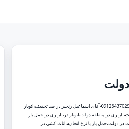
 دولت
09126437025-آقای اسماعیل رنجبر در صد تخفیف،اتوبار
ت
،باربری در منطقه دولت،اتوبار در،باربری در،حمل بار
در دولت،حمل بار با نرخ اتحادیه،اثاث کشی در