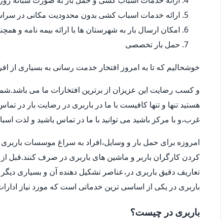
ارائه خدمات اسباب کشی و حمل بار به صورت شبانه روز
ارائه خدمات اسباب کشی بدون محدودیت مکانی در سراس
امکان ارسال بار به شهرستان ها با ارائه بیمه نامه و همچ
حمل بار تخصصی
خوشحالیم که تا به امروز افتخار خدمت رسانی به بسیاری از افرا
و کسب رضایت این عزیزان از برترین افتخارات ما می باشد.شما
هستید تنها و تنها کافیست با ما در باربری در رضایت بار در تم
غرب،و با مرکز باشید می توانید با ما در تماس باشید و لذت اسب
امروزه برای حمل بار و وسایل،افراد به سراغ موسسات باربری در
کردن کارگران باربر و ماشین های باربری در صرف کنند.قبل از 
تعاریف دقیق باربری در،عناصر تشکیل دهنده آن و بسیاری دیگر ا
باربری در یکی از اساسی ترین خدماتی است که مورد نیاز ادار
باربری در چیست؟