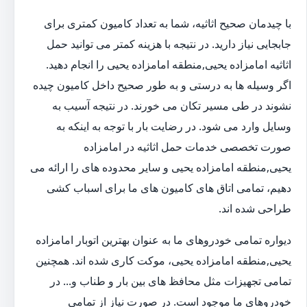
با چیدمان صحیح اثاثیه، شما به تعداد کامیون کمتری برای
جابجایی نیاز دارید. در نتیجه با هزینه کمتر می توانید حمل
اثاثیه امامزاده یحیی,منطقه امامزاده یحیی را انجام دهید.
اگر وسیله ها به درستی و به طور صحیح داخل کامیون چیده
نشوند در طی مسیر تکان می خورند. در نتیجه آسیب به
وسایل وارد می شود. در رضایت بار با توجه به اینکه به
صورت تخصصی خدمات حمل اثاثیه در امامزاده
یحیی,منطقه امامزاده یحیی و سایر محدوده های را ارائه می
دهیم، تمامی اتاق های کامیون های ما برای اسباب کشی
طراحی شده اند.
دیواره تمامی خودروهای ما به عنوان بهترین اتوبار امامزاده
یحیی,منطقه امامزاده یحیی، موکت کاری شده اند. همچنین
تمامی تجهیزات مثل محافظ های بین بار و طناب و... در
خودروهای ما موجود است. در صورت نیاز از تمامی