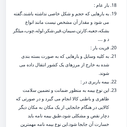
بار عام :
به بارهایی که حجم و شکل خاصی نداشته باشند،گفته
می شود و مقدار آن مشخص نیست مانند انواع
بشکه،جعبه،کارتن،سیمان،قیر،شکر،لوله،چوب،میلگر
د و ….
فریت بار :
به کلیه وسایل و بارهایی که به صورت بسته بندی
شده به خارج از مرزهای یک کشور انتقال داده می
شوند.
بیمه باربری در :
این نوع بیمه به منظور ضمانت و تضمین سلامت
ظاهری و باطنی کالا انجام می گیرد و در صورتی که
کالایی در هنگام جابجایی از یک مکان به مکان دیگر
دچار نقص و مشکلی شود،طبق بیمه نامه باید
خسارت آن جابجا شود.این نوع بیمه نامه مهمترین