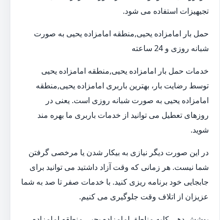
تجیهیزات استفاده می شود.
حمل بار امامزاده یحیی,منطقه امامزاده یحیی به صورت
شبانه روزی و 24 ساعته
خدمات حمل بار امامزاده یحیی,منطقه امامزاده یحیی
توسط رضایت بار، بهترین باربری امامزاده یحیی,منطقه
امامزاده یحیی به صورت شبانه روزی است. یعنی در
روزهای تعطیل می توانید از خدمات باربری ما بهره مند
شوید.
در این صورت دیگر نیازی به بیکار شدن یا مرخصی گرفتن
شما نیست. هر زمانی که وقت آزاد داشتید می توانید برای
جابجایی خود برنامه ریزی کنید. با خدمات صفر تا صد به شما
عزیزان از اتلاف وقت جلوگیری می کنیم.
پوشش دهی کلیه مناطق امامزاده یحیی,منطقه امامزاده