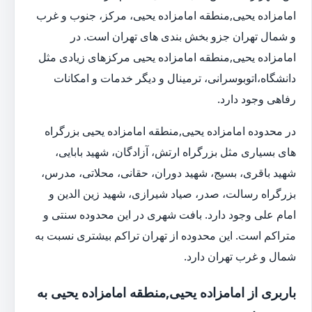
امامزاده یحیی,منطقه امامزاده یحیی، مرکز، جنوب و غرب
و شمال تهران جزو بخش بندی های تهران است. در
امامزاده یحیی,منطقه امامزاده یحیی مرکزهای زیادی مثل
دانشگاه،اتوبوسرانی، ترمینال و دیگر خدمات و امکانات
رفاهی وجود دارد.
در محدوده امامزاده یحیی,منطقه امامزاده یحیی بزرگراه
های بسیاری مثل بزرگراه ارتش، آزادگان، شهید بابایی،
شهید باقری، بسیج، شهید دوران، حقانی، محلاتی، مدرس،
بزرگراه رسالت، صدر، صیاد شیرازی، شهید زین الدین و
امام علی وجود دارد. بافت شهری در این محدوده سنتی و
متراکم است. این محدوده از تهران تراکم بیشتری نسبت به
شمال و غرب تهران دارد.
باربری از امامزاده یحیی,منطقه امامزاده یحیی به