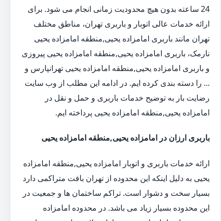
24 ساعته بدون هیچ محدودیت زمانی انجام می شود. برای
ارائه خدمات عالی اتوبار و باربری تهران، مناطق مختلف
تهران مانند باربری امامزاده یحیی,منطقه امامزاده یحیی
نارمک، باربری امامزاده یحیی,منطقه امامزاده یحیی پیروزی
و باربری امامزاده یحیی,منطقه امامزاده یحیی تهرانپارس و
... را دسته بندی کرده ایم. در ادامه این مطلب از وب سایت
رضایت بار به توضیح خدمات باربری و حمل و نقل در
امامزاده یحیی,منطقه امامزاده یحیی پرداخته ایم.
باربری ارزان در امامزاده یحیی,منطقه امامزاده یحیی
ارائه خدمات باربری و اتوبار امامزاده یحیی,منطقه امامزاده
یحیی به دلیل اینکه این محدوده از تهران بافت متراکمی دارد
بسیار سخت و دشوار است. تراکم ساختمان ها و جمعیت در
این محدوده بسیار زیاد می باشد. در محدوده امامزاده