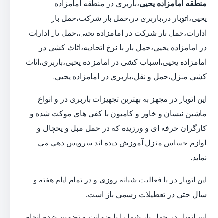
منطقه امامزاده یحیی
،باربری در منطقه امامزاده
یحیی،اتوبار در،باربری در،حمل بار شرکت،حمل بار
ادارات،حمل بار شرکت در امامزاده یحیی،حمل بار ادارات
در امامزاده یحیی،حمل بار با نرخ اتحادیه،اثاث کشی در
امامزاده یحیی،اسباب کشی در امامزاده یحیی،باربری،اثاث
کشی منزل،حمل و نقل،باربری در امامزاده یحیی،
این اتوبار در مجهز به بهترین تجهیزات باربری در و انواع
ماشین نیسان و خاور و کامیون با کفی های موکت شده و
کارگران حرفه ای و ورزیده که در حمل مبل و یخچال و
لوازم حساس منزل آموزش دیده اند سرویس دهی می
نماید.
این اتوبار در با فعالیت شبانه روزی و در تمام ایام هفته و
سال حتی در تعطیلات رسمی باز است.
این اتوبار در حمل بار شما را با ضمانت و تضمین شده انجام