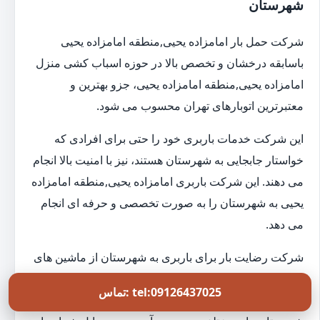
شهرستان
شرکت حمل بار امامزاده یحیی,منطقه امامزاده یحیی
باسابقه درخشان و تخصص بالا در حوزه اسباب کشی منزل
امامزاده یحیی,منطقه امامزاده یحیی، جزو بهترین و
معتبرترین اتوبارهای تهران محسوب می شود.
این شرکت خدمات باربری خود را حتی برای افرادی که
خواستار جابجایی به شهرستان هستند، نیز با امنیت بالا انجام
می دهند. این شرکت باربری امامزاده یحیی,منطقه امامزاده
یحیی به شهرستان را به صورت تخصصی و حرفه ای انجام
می دهد.
شرکت رضایت بار برای باربری به شهرستان از ماشین های
سقف دار براساس حجم وسایل شما استفاده می کند. این
تماس: tel:09126437025
باربری به صورت شبانه روزی خدمات حمل بار را به