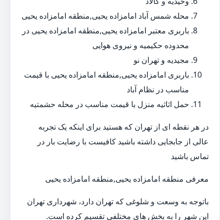
وحیدیه و کالاد
محله شمس آباد امامزاده یحیی,منطقه امامزاده یحیی
باربری معتبر امامزاده یحیی,منطقه امامزاده یحیی در
محدوده حکیمیه و نیروی هوایی
مجیدیه و تهران نو
باربری امامزاده یحیی,منطقه امامزاده یحیی با قیمت
مناسب در نظام آباد
حمل اثاثیه منزل با قیمت مناسب در محله حشمتیه
در هر نقطه ای از تهران که هستید برای اینکه یک تجربه
عالی از جابجایی داشته باشید کافیست با رضایت بار در
تماس باشید
معرفی منطقه امامزاده یحیی,منطقه امامزاده یحیی
باتوجه به وسعت و شلوغی که تهران دارد، شهرداری تهران
این شهر را به بخش های مختلفی تقسیم کرده است.