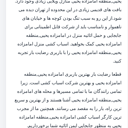
یحیی,منطقه امامزاده یحیی منازل ویلایی زیادی وجود دارد.
بافت های قدیمی زیادی در این محدوده از تهران دیده می
شود.از این رو به سبب تنگ بودن کوچه ها و خیابان های
ناهموار و نامناسب باید از شرکت قابل اطمینانی برای
جابجایی و حمل اثاثیه منزل در امامزاده یحیی,منطقه
امامزاده یحیی کمک بخواهید. اسباب کشی منزل امامزاده
یحیی,منطقه امامزاده یحیی را با باربری رضایت بار تجربه
کنید.
قطعا رضایت بار بهترین باربری امامزاده یحیی,منطقه
امامزاده یحیی و بهترین شرکت اسباب کشی است. زیرا
تمامی رانندگان ما با تمامی مسیرها و محله های امامزاده
یحیی,منطقه امامزاده یحیی آشنا هستند و از بهترین و سریع
ترین راه، بار را به مقصد می رسانند. همچنین ما از مجرب
ترین کارگر اسباب کشی امامزاده یحیی,منطقه امامزاده
یحیی به منظور جابجایی ایمن اثاثیه شما برخورداریم.