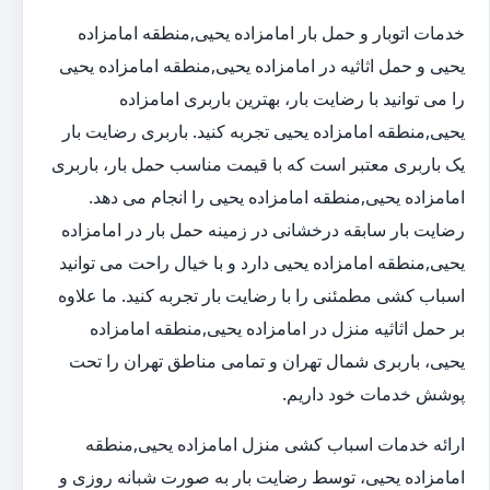
خدمات اتوبار و حمل بار امامزاده یحیی,منطقه امامزاده
یحیی و حمل اثاثیه در امامزاده یحیی,منطقه امامزاده یحیی
را می توانید با رضایت بار، بهترین باربری امامزاده
یحیی,منطقه امامزاده یحیی تجربه کنید. باربری رضایت بار
یک باربری معتبر است که با قیمت مناسب حمل بار، باربری
امامزاده یحیی,منطقه امامزاده یحیی را انجام می دهد.
رضایت بار سابقه درخشانی در زمینه حمل بار در امامزاده
یحیی,منطقه امامزاده یحیی دارد و با خیال راحت می توانید
اسباب کشی مطمئنی را با رضایت بار تجربه کنید. ما علاوه
بر حمل اثاثیه منزل در امامزاده یحیی,منطقه امامزاده
یحیی، باربری شمال تهران و تمامی مناطق تهران را تحت
پوشش خدمات خود داریم.
ارائه خدمات اسباب کشی منزل امامزاده یحیی,منطقه
امامزاده یحیی، توسط رضایت بار به صورت شبانه روزی و