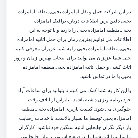
در این شرکت حمل و نقل امامزاده یحیی,منطقه امامزاده
یحیی دقیق ترین اطلاعات درباره ترافیک امامزاده
یحیی,منطقه امامزاده یحیی را داریم و با توجه به این
اطلاعات می توانیم بهترین زمان برای حمل اثاثیه امامزاده
یحیی,منطقه امامزاده یحیی را به شما عزیزان معرفی کنیم.
حتی شما عزیزان می توانید برای انتخاب بهترین زمان و روز
اثاث کشی و حمل اثاثیه امامزاده یحیی,منطقه امامزاده
یحیی با ما در تماس باشید.
با این کار به شما کمک می کنیم تا بتوانید برای ساعات آزاد
خود برنامه ریزی داشته باشید. بنابراین از اتلاف وقت
جلوگیری می شود. کیفیت باربری امامزاده یحیی,منطقه
امامزاده یحیی توسط ما بسیار بالاست. با خدمات رضایت
بار دیگر نگران جابجایی اثاثیه سنگین خود نباشید. کارگران
ما تمامی اثاثیه شما را بدون هیچ آسیبی برایتان جابجا می