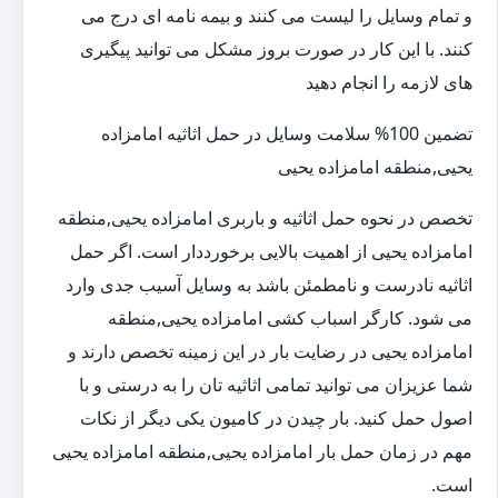
و تمام وسایل را لیست می کنند و بیمه نامه ای درج می
کنند. با این کار در صورت بروز مشکل می توانید پیگیری
های لازمه را انجام دهید
تضمین 100% سلامت وسایل در حمل اثاثیه امامزاده
یحیی,منطقه امامزاده یحیی
تخصص در نحوه حمل اثاثیه و باربری امامزاده یحیی,منطقه
امامزاده یحیی از اهمیت بالایی برخورددار است. اگر حمل
اثاثیه نادرست و نامطمئن باشد به وسایل آسیب جدی وارد
می شود. کارگر اسباب کشی امامزاده یحیی,منطقه
امامزاده یحیی در رضایت بار در این زمینه تخصص دارند و
شما عزیزان می توانید تمامی اثاثیه تان را به درستی و با
اصول حمل کنید. بار چیدن در کامیون یکی دیگر از نکات
مهم در زمان حمل بار امامزاده یحیی,منطقه امامزاده یحیی
است.