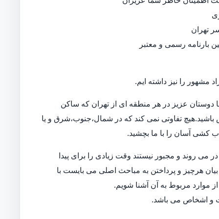
جهت اطمینان خاطر شما عزیزان
ی
ر تهران
نین بارنامه رسمی و معتبر
د مشهور را نیز داشته ایم.
 دوستان عزیز در هر منطقه ای از تهران که ساکن
اس باشید.هیچ تفاوتی نمی کند که در شمال،جنوب،شرق و یا
اب کشی آسان را با ما بچشید.
 می روند و مجبور نیستند وقت زیادی را برای پیدا
بیان هرچیز و پرداختن به مباحث اصلی می بایست با
ز موارد مربوط به آن آشنا شویم.
ات و اشخاص می باشد.