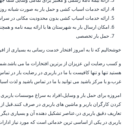
ارائه بیمه نامه رسمی و معتبر برای تمامی وسایل شما 
ارائه خدمات اسباب کشی و حمل بار به صورت شبانه روز
ارائه خدمات اسباب کشی بدون محدودیت مکانی در سراس
امکان ارسال بار به شهرستان ها با ارائه بیمه نامه و همچ
حمل بار تخصصی
خوشحالیم که تا به امروز افتخار خدمت رسانی به بسیاری از افرا
و کسب رضایت این عزیزان از برترین افتخارات ما می باشد.شما
هستید تنها و تنها کافیست با ما در باربری در رضایت بار در تم
غرب،و با مرکز باشید می توانید با ما در تماس باشید و لذت اسب
امروزه برای حمل بار و وسایل،افراد به سراغ موسسات باربری در
کردن کارگران باربر و ماشین های باربری در صرف کنند.قبل از 
تعاریف دقیق باربری در،عناصر تشکیل دهنده آن و بسیاری دیگر ا
باربری در یکی از اساسی ترین خدماتی است که مورد نیاز ادار