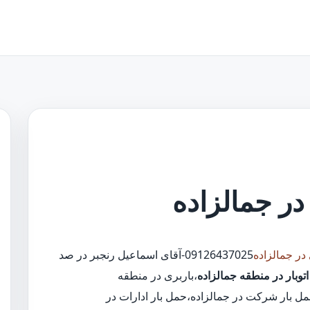
 در جمالزاده
 در جمالزاده
09126437025-آقای اسماعیل رنجبر در صد
توبار در منطقه جمالزاده
،باربری در منطقه
مل بار شرکت در جمالزاده،حمل بار ادارات در