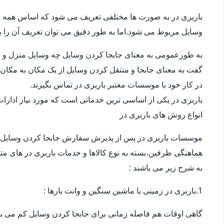
باربری در به صورت ها مختلفی تعریف می شود که اساس همه ی
وسایل مربوط می شود.اما به طور دقیق می توان تعریف آن را ب
به طورعمومی به معنای جابجا کردن وسایل چه وسایل منزل و چ
گفت به معنای جابجا و منتقل کردن وسایل از یک مکان به مکان 
در کار خود با موسسات معتبر باربری در تماس بگیرند.
باربری در یکی از اساسی ترین خدماتی است که مورد نیاز ادار
انواع روش های باربری در
موسسات باربری در پس از پذیرش سفارش جابجا کردن وسایل 
هماهنگی طرفین،بسته به نوع کالاها و خدمات باربری در های متف
به شرح زیر می باشند :
1.باربری در زمینی با ماشین سنگین و وانت بارها :
گاهی اوقات هم فاصله زمانی برای جابجا کردن وسایل کم می باش