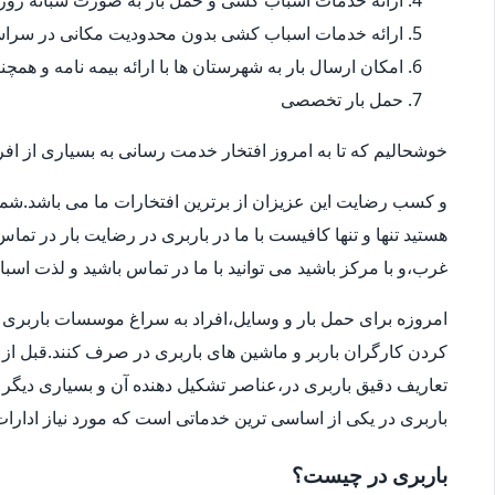
ارائه خدمات اسباب کشی و حمل بار به صورت شبانه روز
ارائه خدمات اسباب کشی بدون محدودیت مکانی در سراس
امکان ارسال بار به شهرستان ها با ارائه بیمه نامه و همچ
حمل بار تخصصی
خوشحالیم که تا به امروز افتخار خدمت رسانی به بسیاری از افرا
و کسب رضایت این عزیزان از برترین افتخارات ما می باشد.شما
هستید تنها و تنها کافیست با ما در باربری در رضایت بار در تم
غرب،و با مرکز باشید می توانید با ما در تماس باشید و لذت اسب
امروزه برای حمل بار و وسایل،افراد به سراغ موسسات باربری در
کردن کارگران باربر و ماشین های باربری در صرف کنند.قبل از 
تعاریف دقیق باربری در،عناصر تشکیل دهنده آن و بسیاری دیگر ا
باربری در یکی از اساسی ترین خدماتی است که مورد نیاز ادار
باربری در چیست؟