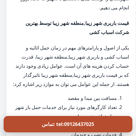
انجام می دهیم.
قیمت باربری شهر زیبا,منطقه شهر زیبا توسط بهترین
شرکت اسباب کشی
یکی از اصول و پارامترهای مهم در زمان حمل اثاثیه و
اسباب کشی و باربری شهر زیبا,منطقه شهر زیبا، قدرت
حساب کردن هزینه های آن است. عوامل زیادی وجود دارند
که بر قیمت باربری شهر زیبا,منطقه شهر زیبا تاثیرگذار
هستند. از جمله این عوامل می توان به موارد زیر اشاره کرد:
مسافت بین مبدا و مقصد
تعداد کارگرهای مورد نیاز برای خدمات حمل بار شهر
زیبا,منطقه شهر زیبا
تماس: tel:09126437025
میزان و تعداد وسایل در زمان بسته بندی
خدمات نصب و چیدمان