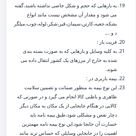
به بارهایی که حجم و شکل خاصی نداشته باشند،گفته
می شود و مقدار آن مشخص نیست مانند انواع
بشکه،جعبه،کارتن،سیمان،قیر،شکر،لوله،چوب،میلگر
د و ….
فریت بار :
به کلیه وسایل و بارهایی که به صورت بسته بندی
شده به خارج از مرزهای یک کشور انتقال داده می
شوند.
بیمه باربری در :
این نوع بیمه به منظور ضمانت و تضمین سلامت
ظاهری و باطنی کالا انجام می گیرد و در صورتی که
کالایی در هنگام جابجایی از یک مکان به مکان دیگر
دچار نقص و مشکلی شود،طبق بیمه نامه باید
خسارت آن جابجا شود.این نوع بیمه نامه مهمترین
اهمیت را در جابجایی وسایلی که حساس ترند مانند