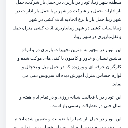
منطقه شهر زیبا،اتوبار در،باربری در،حمل بار شرکت،حمل
بار ادارات،حمل بار شرکت در شهر زیبا،حمل بار ادارات در
شهر زیبا،حمل بار با نرخ اتحادیه،اثاث کشی در شهر
زیبا،اسباب کشی در شهر زیبا،باربری،اثاث کشی منزل،حمل
و نقل،باربری در شهر زیبا،
این اتوبار در مجهز به بهترین تجهیزات باربری در و انواع
ماشین نیسان و خاور و کامیون با کفی های موکت شده و
کارگران حرفه ای و ورزیده که در حمل مبل و یخچال و
لوازم حساس منزل آموزش دیده اند سرویس دهی می
نماید.
این اتوبار در با فعالیت شبانه روزی و در تمام ایام هفته و
سال حتی در تعطیلات رسمی باز است.
این اتوبار در حمل بار شما را با ضمانت و تضمین شده انجام
می دهد و در صورت نارضایتی جبران خسارت می نمایید.این