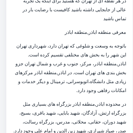
در هر نقطه ای از تهران که هستید برای اینکه یک تجربه
عالی از جابجایی داشته باشید کافیست با رضایت بار در
تماس باشید
معرفی منطقه اباذر,منطقه اباذر
باتوجه به وسعت و شلوغی که تهران دارد، شهرداری تهران
این شهر را به بخش های مختلفی تقسیم کرده است.
اباذر,منطقه اباذر، مرکز، جنوب و غرب و شمال تهران جزو
بخش بندی های تهران است. در اباذر,منطقه اباذر مرکزهای
زیادی مثل دانشگاه،اتوبوسرانی، ترمینال و دیگر خدمات و
امکانات رفاهی وجود دارد.
در محدوده اباذر,منطقه اباذر بزرگراه های بسیاری مثل
بزرگراه ارتش، آزادگان، شهید بابایی، شهید باقری، بسیج،
شهید دوران، حقانی، محلاتی، مدرس، بزرگراه رسالت،
صدر، صیاد شیرازی، شهید زین الدین و امام علی وجود دارد.