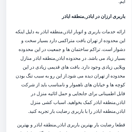
ایم.
باربری ارزان در اباذر,منطقه اباذر
ارائه خدمات باربری و اتوبار اباذر,منطقه اباذر به دلیل اینکه
این محدوده از تهران بافت متراکمی دارد بسیار سخت و
دشوار است. تراکم ساختمان ها و جمعیت در این محدوده
بسیار زیاد می باشد. در محدوده اباذر,منطقه اباذر منازل
ویلایی زیادی وجود دارد. بافت های قدیمی زیادی در این
محدوده از تهران دیده می شود.از این رو به سبب تنگ بودن
کوچه ها و خیابان های ناهموار و نامناسب باید از شرکت
قابل اطمینانی برای جابجایی و حمل اثاثیه منزل در
اباذر,منطقه اباذر کمک بخواهید. اسباب کشی منزل
اباذر,منطقه اباذر را با باربری رضایت بار تجربه کنید.
قطعا رضایت بار بهترین باربری اباذر,منطقه اباذر و بهترین