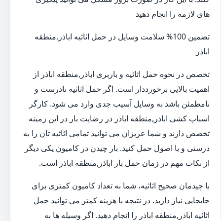
های لازمه را انجام دهید
تضمین 100% سلامت وسایل در حمل اثاثیه اباذر,منطقه
اباذر
تخصص در نحوه حمل اثاثیه و باربری اباذر,منطقه اباذر از
اهمیت بالایی برخورددار است. اگر حمل اثاثیه نادرست و
نامطمئن باشد به وسایل آسیب جدی وارد می شود. کارگر
اسباب کشی اباذر,منطقه اباذر در رضایت بار در این زمینه
تخصص دارند و شما عزیزان می توانید تمامی اثاثیه تان را به
درستی و با اصول حمل کنید. بار چیدن در کامیون یکی دیگر
از نکات مهم در زمان حمل بار اباذر,منطقه اباذر است.
با چیدمان صحیح اثاثیه، شما به تعداد کامیون کمتری برای
جابجایی نیاز دارید. در نتیجه با هزینه کمتر می توانید حمل
اثاثیه اباذر,منطقه اباذر را انجام دهید. اگر وسیله ها به