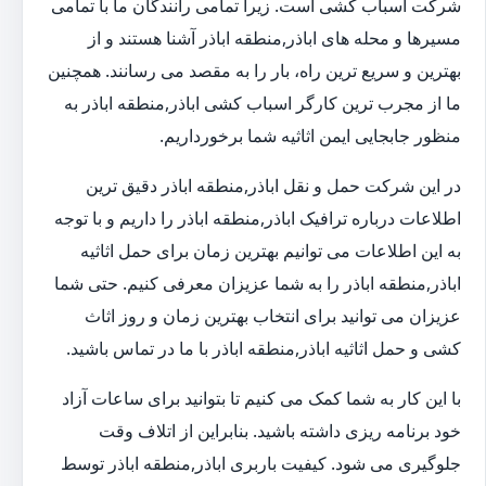
شرکت اسباب کشی است. زیرا تمامی رانندگان ما با تمامی
مسیرها و محله های اباذر,منطقه اباذر آشنا هستند و از
بهترین و سریع ترین راه، بار را به مقصد می رسانند. همچنین
ما از مجرب ترین کارگر اسباب کشی اباذر,منطقه اباذر به
منظور جابجایی ایمن اثاثیه شما برخورداریم.
در این شرکت حمل و نقل اباذر,منطقه اباذر دقیق ترین
اطلاعات درباره ترافیک اباذر,منطقه اباذر را داریم و با توجه
به این اطلاعات می توانیم بهترین زمان برای حمل اثاثیه
اباذر,منطقه اباذر را به شما عزیزان معرفی کنیم. حتی شما
عزیزان می توانید برای انتخاب بهترین زمان و روز اثاث
کشی و حمل اثاثیه اباذر,منطقه اباذر با ما در تماس باشید.
با این کار به شما کمک می کنیم تا بتوانید برای ساعات آزاد
خود برنامه ریزی داشته باشید. بنابراین از اتلاف وقت
جلوگیری می شود. کیفیت باربری اباذر,منطقه اباذر توسط