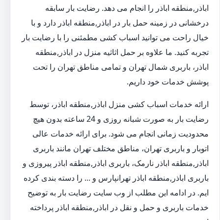
اباذر,منطقه اباذر را انجام می دهد. رضایت بار سابقه
درخشانی در زمینه حمل بار در اباذر,منطقه اباذر دارد و با
خیال راحت می توانید اسباب کشی مطمئنی را با رضایت بار
تجربه کنید. ما علاوه بر حمل اثاثیه منزل در اباذر,منطقه
اباذر، باربری شمال تهران و تمامی مناطق تهران را تحت
پوشش خدمات خود داریم.
ارائه خدمات اسباب کشی منزل اباذر,منطقه اباذر، توسط
رضایت بار به صورت شبانه روزی و 24 ساعته بدون هیچ
محدودیت زمانی انجام می شود. برای ارائه خدمات عالی
اتوبار و باربری تهران، مناطق مختلف تهران مانند باربری
اباذر,منطقه اباذر نارمک، باربری اباذر,منطقه اباذر پیروزی و
باربری اباذر,منطقه اباذر تهرانپارس و ... را دسته بندی کرده
ایم. در ادامه این مطلب از وب سایت رضایت بار به توضیح
خدمات باربری و حمل و نقل در اباذر,منطقه اباذر پرداخته