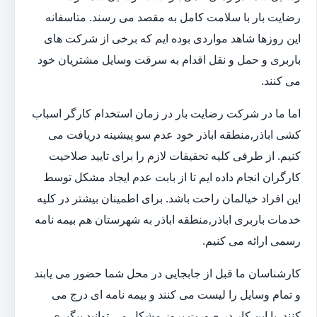
رضایت بار با سلامت کامل به مقصد می رسند. متاسفانه
این روزها شاهد مواردی بوده ایم که برخی از شرکت های
باربری و حمل و نقل اقدام به سرقت وسایل مشتریان خود
می کنند.
اما ما در شرکت رضایت بار در زمان استخدام کارگر اسباب
کشی اباذر,منطقه اباذر خود عدم سو پیشینه دریافت می
کنیم. از طرفی کلیه تحقیقات لازم را برای تایید صلاحیت
کارگران انجام داده ایم تا از بابت عدم ایجاد مشکل توسط
این افراد خیالمان راحت باشد. برای اطمینان بیشتر در کلیه
خدمات باربری اباذر,منطقه اباذر به شهرستان هم بیمه نامه
رسمی ارائه می کنیم.
کارشناسان ما قبل از جابجایی در محل شما حضور می یابند
و تمام وسایل را لیست می کنند و بیمه نامه ای درج می
کنند. با این کار در صورت بروز مشکل می توانید پیگیری