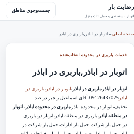
رضایت بار
جست‌وجوی مناطق
اتوبار، بسته‌بندی و حمل اثاث منزل
صفحه اصلی
←
اتوبار در اباذر,باربری در اباذر
خدمات باربری در محدوده انتخاب‌شده
اتوبار در اباذر,باربری در اباذر
اتوبار در اباذر
،
باربری در اباذر
،
اتوبار در اباذر
،
باربری در
اباذر
09126437025-آقای اسماعیل رنجبر در صد
تخفیف،اتوبار در محدوده اباذر،
باربری در محدوده اباذر
،
اتوبار
در منطقه اباذر
،باربری در منطقه اباذر،اتوبار در،باربری
در،حمل بار شرکت،حمل بار ادارات،حمل بار شرکت در
اباذر،حمل بار ادارات در اباذر،حمل بار با نرخ اتحادیه،اثاث