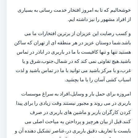
خوشحالیم که تا به امروز افتخار خدمت رسانی به بسیاری
از افراد مشهور را نیز داشته ایم.
و کسب رضایت این عزیزان از برترین افتخارات ما می
باشد.شما دوستان عزیز در هر منطقه ای از تهران که ساکن
هستید تنها و تنها کافیست با ما در باربری در اباذر در تماس
باشید.هیچ تفاوتی نمی کند که در شمال،جنوب،شرق و یا
غرب،و با مرکز باشید می توانید با ما در تماس باشید و لذت
اسباب کشی آسان را با ما بچشید.
امروزه برای حمل بار و وسایل،افراد به سراغ موسسات
باربری در می روند و مجبور نیستند وقت زیادی را برای پیدا
کردن کارگران باربر و ماشین های باربری در صرف
کنند.قبل از بیان هرچیز و پرداختن به مباحث اصلی می
بایست با تعاریف دقیق باربری در،عناصر تشکیل دهنده آن و