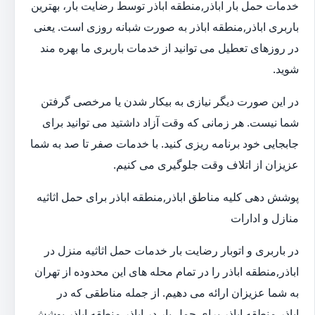
خدمات حمل بار اباذر,منطقه اباذر توسط رضایت بار، بهترین
باربری اباذر,منطقه اباذر به صورت شبانه روزی است. یعنی
در روزهای تعطیل می توانید از خدمات باربری ما بهره مند
شوید.
در این صورت دیگر نیازی به بیکار شدن یا مرخصی گرفتن
شما نیست. هر زمانی که وقت آزاد داشتید می توانید برای
جابجایی خود برنامه ریزی کنید. با خدمات صفر تا صد به شما
عزیزان از اتلاف وقت جلوگیری می کنیم.
پوشش دهی کلیه مناطق اباذر,منطقه اباذر برای حمل اثاثیه
منازل و ادارات
در باربری و اتوبار رضایت بار خدمات حمل اثاثیه منزل در
اباذر,منطقه اباذر را در تمام محله های این محدوده از تهران
به شما عزیزان ارائه می دهیم. از جمله مناطقی که در
اباذر,منطقه اباذر برای حمل بار در اباذر,منطقه اباذر پوشش