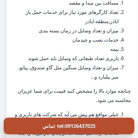
مسافت بین مبدا و مقصد
تعداد کارگرهای مورد نیاز برای خدمات حمل بار
اباذر,منطقه اباذر
میزان و تعداد وسایل در زمان بسته بندی
خدمات نصب و چیدمان
بیمه
باربری تعداد طبقاتی که وسایل باید حمل شوند
میزان و تعداد وسایل سنگین مثل گاو صندوق، پیانو،
میز بیلیارد و...
چنانچه موارد بالا را مشخص کنید قیمت برای شما عزیزان
محاسبه می شود.
خیلی مواقع هم پیش می آید که شرکت های باربری و
حمل بار در زمان عقد قرارداد، حمل اثاثیه با قیمت
تماس: tel:09126437025
مناسب ارائه می دهند. اما در پایان کار هزینه را چند