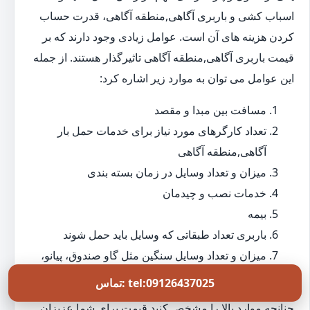
اسباب کشی و باربری آگاهی,منطقه آگاهی، قدرت حساب
کردن هزینه های آن است. عوامل زیادی وجود دارند که بر
قیمت باربری آگاهی,منطقه آگاهی تاثیرگذار هستند. از جمله
این عوامل می توان به موارد زیر اشاره کرد:
مسافت بین مبدا و مقصد
تعداد کارگرهای مورد نیاز برای خدمات حمل بار
آگاهی,منطقه آگاهی
میزان و تعداد وسایل در زمان بسته بندی
خدمات نصب و چیدمان
بیمه
باربری تعداد طبقاتی که وسایل باید حمل شوند
میزان و تعداد وسایل سنگین مثل گاو صندوق، پیانو،
میز بیلیارد و...
تماس: tel:09126437025
چنانچه موارد بالا را مشخص کنید قیمت برای شما عزیزان