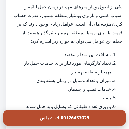
یکی از اصول و پارامترهای مهم در زمان حمل اثاثیه و
اسباب کشی و باربری بهمنیار,منطقه بهمنیار، قدرت حساب
کردن هزینه های آن است. عوامل زیادی وجود دارند که بر
قیمت باربری بهمنیار,منطقه بهمنیار تاثیرگذار هستند. از
جمله این عوامل می توان به موارد زیر اشاره کرد:
مسافت بین مبدا و مقصد
تعداد کارگرهای مورد نیاز برای خدمات حمل بار
بهمنیار,منطقه بهمنیار
میزان و تعداد وسایل در زمان بسته بندی
خدمات نصب و چیدمان
بیمه
باربری تعداد طبقاتی که وسایل باید حمل شوند
میزان و تعداد وسایل سنگین مثل گاو صندوق، پیانو،
تماس: tel:09126437025
میز بیلیارد و...