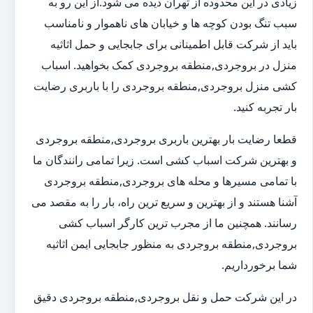
زیادی در این محدوده از تهران دیده می شود.از این رو به
سبب تنگ بودن کوچه ها و خیابان های ناهموار و نامناسب
باید از شرکت قابل اطمینانی برای جابجایی و حمل اثاثیه
منزل در بروجردی,منطقه بروجردی کمک بخواهید. اسباب
کشی منزل بروجردی,منطقه بروجردی را با باربری رضایت
بار تجربه کنید.
قطعا رضایت بار بهترین باربری بروجردی,منطقه بروجردی
و بهترین شرکت اسباب کشی است. زیرا تمامی رانندگان ما
با تمامی مسیرها و محله های بروجردی,منطقه بروجردی
آشنا هستند و از بهترین و سریع ترین راه، بار را به مقصد می
رسانند. همچنین ما از مجرب ترین کارگر اسباب کشی
بروجردی,منطقه بروجردی به منظور جابجایی ایمن اثاثیه
شما برخورداریم.
در این شرکت حمل و نقل بروجردی,منطقه بروجردی دقیق