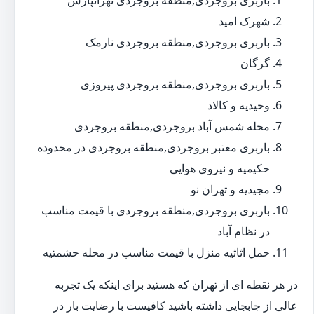
باربری بروجردی,منطقه بروجردی تهرانپارس
شهرک امید
باربری بروجردی,منطقه بروجردی نارمک
گرگان
باربری بروجردی,منطقه بروجردی پیروزی
وحیدیه و کالاد
محله شمس آباد بروجردی,منطقه بروجردی
باربری معتبر بروجردی,منطقه بروجردی در محدوده
حکیمیه و نیروی هوایی
مجیدیه و تهران نو
باربری بروجردی,منطقه بروجردی با قیمت مناسب
در نظام آباد
حمل اثاثیه منزل با قیمت مناسب در محله حشمتیه
در هر نقطه ای از تهران که هستید برای اینکه یک تجربه
عالی از جابجایی داشته باشید کافیست با رضایت بار در