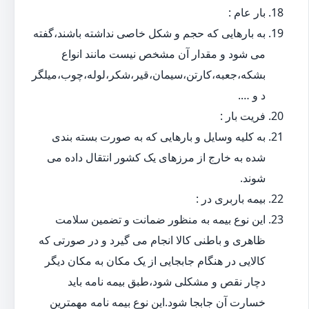
بار عام :
به بارهایی که حجم و شکل خاصی نداشته باشند،گفته
می شود و مقدار آن مشخص نیست مانند انواع
بشکه،جعبه،کارتن،سیمان،قیر،شکر،لوله،چوب،میلگر
د و ….
فریت بار :
به کلیه وسایل و بارهایی که به صورت بسته بندی
شده به خارج از مرزهای یک کشور انتقال داده می
شوند.
بیمه باربری در :
این نوع بیمه به منظور ضمانت و تضمین سلامت
ظاهری و باطنی کالا انجام می گیرد و در صورتی که
کالایی در هنگام جابجایی از یک مکان به مکان دیگر
دچار نقص و مشکلی شود،طبق بیمه نامه باید
خسارت آن جابجا شود.این نوع بیمه نامه مهمترین