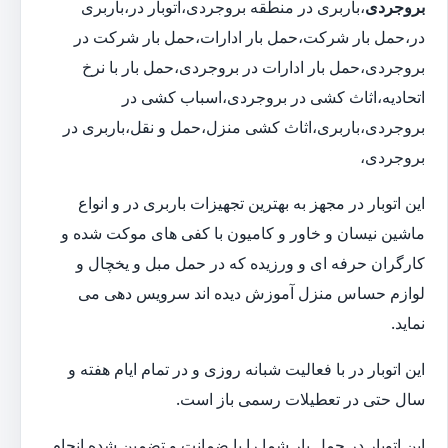
بروجردی
،باربری در منطقه بروجردی،اتوبار در،باربری
در،حمل بار شرکت،حمل بار ادارات،حمل بار شرکت در
بروجردی،حمل بار ادارات در بروجردی،حمل بار با نرخ
اتحادیه،اثاث کشی در بروجردی،اسباب کشی در
بروجردی،باربری،اثاث کشی منزل،حمل و نقل،باربری در
بروجردی،
این اتوبار در مجهز به بهترین تجهیزات باربری در و انواع
ماشین نیسان و خاور و کامیون با کفی های موکت شده و
کارگران حرفه ای و ورزیده که در حمل مبل و یخچال و
لوازم حساس منزل آموزش دیده اند سرویس دهی می
نماید.
این اتوبار در با فعالیت شبانه روزی و در تمام ایام هفته و
سال حتی در تعطیلات رسمی باز است.
این اتوبار در حمل بار شما را با ضمانت و تضمین شده انجام