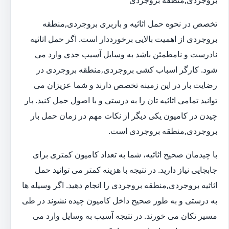
بروجردی,منطقه بروجردی
تخصص در نحوه حمل اثاثیه و باربری بروجردی,منطقه
بروجردی از اهمیت بالایی برخورددار است. اگر حمل اثاثیه
نادرست و نامطمئن باشد به وسایل آسیب جدی وارد می
شود. کارگر اسباب کشی بروجردی,منطقه بروجردی در
رضایت بار در این زمینه تخصص دارند و شما عزیزان می
توانید تمامی اثاثیه تان را به درستی و با اصول حمل کنید. بار
چیدن در کامیون یکی دیگر از نکات مهم در زمان حمل بار
بروجردی,منطقه بروجردی است.
با چیدمان صحیح اثاثیه، شما به تعداد کامیون کمتری برای
جابجایی نیاز دارید. در نتیجه با هزینه کمتر می توانید حمل
اثاثیه بروجردی,منطقه بروجردی را انجام دهید. اگر وسیله ها
به درستی و به طور صحیح داخل کامیون چیده نشوند در طی
مسیر تکان می خورند. در نتیجه آسیب به وسایل وارد می