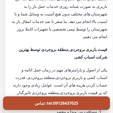
باربری به صورت شبانه روزی خدمات حمل بار را به
شهرستان های مختلف بدون هیچ آسیب به وسایل شما و با
امنیت بالا انجام می دهد. ما صفر تا صد خدمات انتقال بار به
شهرستان را توسط تیمی تخصصی با تجهیزات کاملا بروز
انجام می دهیم.
قیمت باربری بروجردی,منطقه بروجردی توسط بهترین
شرکت اسباب کشی
یکی از اصول و پارامترهای مهم در زمان حمل اثاثیه و
اسباب کشی و باربری بروجردی,منطقه بروجردی، قدرت
حساب کردن هزینه های آن است. عوامل زیادی وجود دارند
که بر قیمت باربری بروجردی,منطقه بروجردی تاثیرگذار
هستند. از جمله این عوامل می توان به موارد زیر اشاره کرد:
تماس: tel:09126437025
مسافت بین مبدا و مقصد