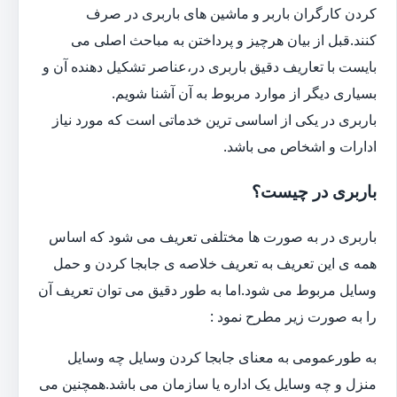
کردن کارگران باربر و ماشین های باربری در صرف
کنند.قبل از بیان هرچیز و پرداختن به مباحث اصلی می
بایست با تعاریف دقیق باربری در،عناصر تشکیل دهنده آن و
بسیاری دیگر از موارد مربوط به آن آشنا شویم.
باربری در یکی از اساسی ترین خدماتی است که مورد نیاز
ادارات و اشخاص می باشد.
باربری در چیست؟
باربری در به صورت ها مختلفی تعریف می شود که اساس
همه ی این تعریف به تعریف خلاصه ی جابجا کردن و حمل
وسایل مربوط می شود.اما به طور دقیق می توان تعریف آن
را به صورت زیر مطرح نمود :
به طورعمومی به معنای جابجا کردن وسایل چه وسایل
منزل و چه وسایل یک اداره یا سازمان می باشد.همچنین می