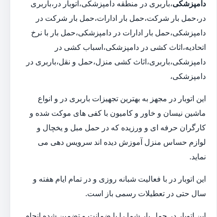
دامپزشکی
،باربری در منطقه دامپزشکی،اتوبار در،باربری
در،حمل بار شرکت،حمل بار ادارات،حمل بار شرکت در
دامپزشکی،حمل بار ادارات در دامپزشکی،حمل بار با نرخ
اتحادیه،اثاث کشی در دامپزشکی،اسباب کشی در
دامپزشکی،باربری،اثاث کشی منزل،حمل و نقل،باربری در
دامپزشکی،
این اتوبار در مجهز به بهترین تجهیزات باربری در و انواع
ماشین نیسان و خاور و کامیون با کفی های موکت شده و
کارگران حرفه ای و ورزیده که در حمل مبل و یخچال و
لوازم حساس منزل آموزش دیده اند سرویس دهی می
نماید.
این اتوبار در با فعالیت شبانه روزی و در تمام ایام هفته و
سال حتی در تعطیلات رسمی باز است.
این اتوبار در حمل بار شما را با ضمانت و تضمین شده انجام