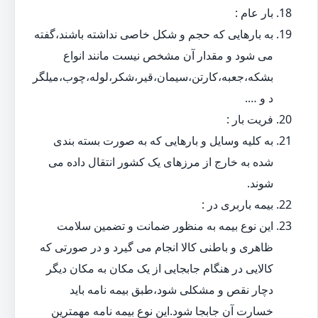
بار عام :
به بارهایی که حجم و شکل خاصی نداشته باشند،گفته
می شود و مقدار آن مشخص نیست مانند انواع
بشکه،جعبه،کارتن،سیمان،قیر،شکر،لوله،چوب،میلگر
د و ….
فریت بار :
به کلیه وسایل و بارهایی که به صورت بسته بندی
شده به خارج از مرزهای یک کشور انتقال داده می
شوند.
بیمه باربری در :
این نوع بیمه به منظور ضمانت و تضمین سلامت
ظاهری و باطنی کالا انجام می گیرد و در صورتی که
کالایی در هنگام جابجایی از یک مکان به مکان دیگر
دچار نقص و مشکلی شود،طبق بیمه نامه باید
خسارت آن جابجا شود.این نوع بیمه نامه مهمترین