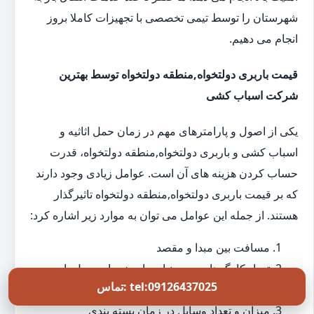
شهرستان را توسط تیمی تخصصی با تجهیزات کاملا بروز
انجام می دهیم.
قیمت باربری دولتخواه,منطقه دولتخواه توسط بهترین
شرکت اسباب کشی
یکی از اصول و پارامترهای مهم در زمان حمل اثاثیه و
اسباب کشی و باربری دولتخواه,منطقه دولتخواه، قدرت
حساب کردن هزینه های آن است. عوامل زیادی وجود دارند
که بر قیمت باربری دولتخواه,منطقه دولتخواه تاثیرگذار
هستند. از جمله این عوامل می توان به موارد زیر اشاره کرد:
مسافت بین مبدا و مقصد
تعداد کارگرهای مورد نیاز برای خدمات حمل بار
تماس: tel:09126437025
دولتخواه,منطقه دولتخواه
میزان و تعداد وسایل در زمان بسته بندی