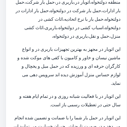
منطقه دولتخواه،اتوبار در،باربری در،حمل بار شرکت،حمل
بار ادارات،حمل بار شرکت در دولتخواه،حمل بار ادارات در
دولتخواه،حمل بار با نرخ اتحادیه،اثاث کشی در
دولتخواه،اسباب کشی در دولتخواه،باربری،اثاث کشی
منزل،حمل و نقل،باربری در دولتخواه،
این اتوبار در مجهز به بهترین تجهیزات باربری در و انواع
ماشین نیسان و خاور و کامیون با کفی های موکت شده و
کارگران حرفه ای و ورزیده که در حمل مبل و یخچال و
لوازم حساس منزل آموزش دیده اند سرویس دهی می
نماید.
این اتوبار در با فعالیت شبانه روزی و در تمام ایام هفته و
سال حتی در تعطیلات رسمی باز است.
این اتوبار در حمل بار شما را با ضمانت و تضمین شده انجام
می دهد و در صورت نارضایتی جبران خسارت می نمایید.این