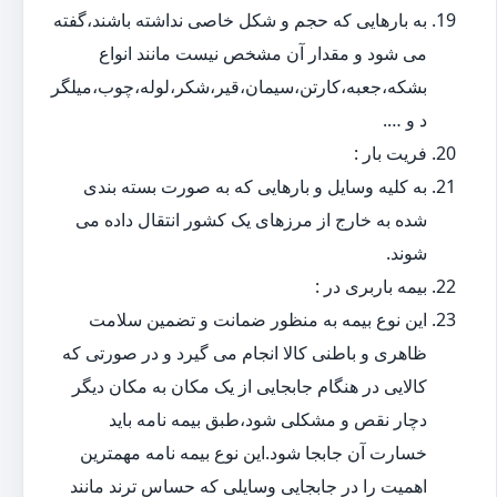
به بارهایی که حجم و شکل خاصی نداشته باشند،گفته
می شود و مقدار آن مشخص نیست مانند انواع
بشکه،جعبه،کارتن،سیمان،قیر،شکر،لوله،چوب،میلگر
د و ….
فریت بار :
به کلیه وسایل و بارهایی که به صورت بسته بندی
شده به خارج از مرزهای یک کشور انتقال داده می
شوند.
بیمه باربری در :
این نوع بیمه به منظور ضمانت و تضمین سلامت
ظاهری و باطنی کالا انجام می گیرد و در صورتی که
کالایی در هنگام جابجایی از یک مکان به مکان دیگر
دچار نقص و مشکلی شود،طبق بیمه نامه باید
خسارت آن جابجا شود.این نوع بیمه نامه مهمترین
اهمیت را در جابجایی وسایلی که حساس ترند مانند