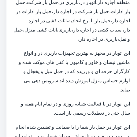
منطقه اجاره دار،اتوبار در،باربری در،حمل بار شرکت،حمل
بار ادارات،حمل بار شرکت در اجاره دار،حمل بار ادارات در
اجاره دار،حمل بار با نرخ اتحادیه،اثاث کشی در اجاره
دار،اسباب کشی در اجاره دار،باربری،اثاث کشی منزل،حمل
و نقل،باربری در اجاره دار،
این اتوبار در مجهز به بهترین تجهیزات باربری در و انواع
ماشین نیسان و خاور و کامیون با کفی های موکت شده و
کارگران حرفه ای و ورزیده که در حمل مبل و یخچال و
لوازم حساس منزل آموزش دیده اند سرویس دهی می
نماید.
این اتوبار در با فعالیت شبانه روزی و در تمام ایام هفته و
سال حتی در تعطیلات رسمی باز است.
این اتوبار در حمل بار شما را با ضمانت و تضمین شده انجام
می دهد و در صورت نارضایتی جبران خسارت می نمایید.این