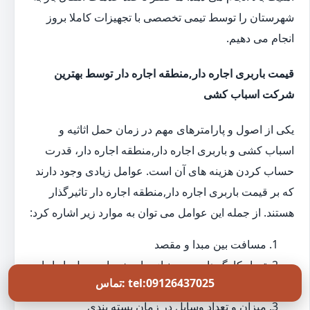
شهرستان را توسط تیمی تخصصی با تجهیزات کاملا بروز
انجام می دهیم.
قیمت باربری اجاره دار,منطقه اجاره دار توسط بهترین
شرکت اسباب کشی
یکی از اصول و پارامترهای مهم در زمان حمل اثاثیه و
اسباب کشی و باربری اجاره دار,منطقه اجاره دار، قدرت
حساب کردن هزینه های آن است. عوامل زیادی وجود دارند
که بر قیمت باربری اجاره دار,منطقه اجاره دار تاثیرگذار
هستند. از جمله این عوامل می توان به موارد زیر اشاره کرد:
مسافت بین مبدا و مقصد
تعداد کارگرهای مورد نیاز برای خدمات حمل بار اجاره
تماس: tel:09126437025
دار,منطقه اجاره دار
میزان و تعداد وسایل در زمان بسته بندی