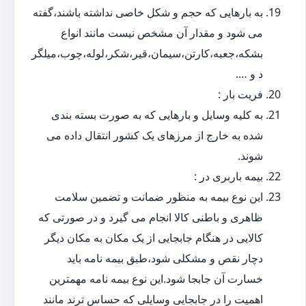
به بارهایی که حجم و شکل خاصی نداشته باشند،گفته
می شود و مقدار آن مشخص نیست مانند انواع
بشکه،جعبه،کارتن،سیمان،قیر،شکر،لوله،چوب،میلگر
د و ….
فریت بار :
به کلیه وسایل و بارهایی که به صورت بسته بندی
شده به خارج از مرزهای یک کشور انتقال داده می
شوند.
بیمه باربری در :
این نوع بیمه به منظور ضمانت و تضمین سلامت
ظاهری و باطنی کالا انجام می گیرد و در صورتی که
کالایی در هنگام جابجایی از یک مکان به مکان دیگر
دچار نقص و مشکلی شود،طبق بیمه نامه باید
خسارت آن جابجا شود.این نوع بیمه نامه مهمترین
اهمیت را در جابجایی وسایلی که حساس ترند مانند