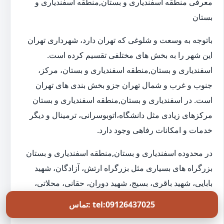
معرفی منطقه اسفندیاری و بستان,منطقه اسفندیاری و
بستان
باتوجه به وسعت و شلوغی که تهران دارد، شهرداری تهران
این شهر را به بخش های مختلفی تقسیم کرده است.
اسفندیاری و بستان,منطقه اسفندیاری و بستان، مرکز،
جنوب و غرب و شمال تهران جزو بخش بندی های تهران
است. در اسفندیاری و بستان,منطقه اسفندیاری و بستان
مرکزهای زیادی مثل دانشگاه،اتوبوسرانی، ترمینال و دیگر
خدمات و امکانات رفاهی وجود دارد.
در محدوده اسفندیاری و بستان,منطقه اسفندیاری و بستان
بزرگراه های بسیاری مثل بزرگراه ارتش، آزادگان، شهید
بابایی، شهید باقری، بسیج، شهید دوران، حقانی، محلاتی،
مدرس، بزرگراه رسالت، صدر، صیاد شیرازی، شهید زین
تماس: tel:09126437025
الدین و امام علی وجود دارد. بافت شهری در این محدوده