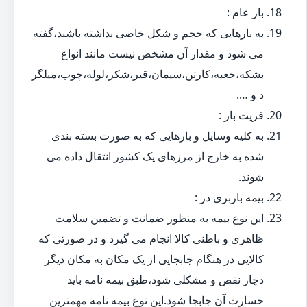
بار عام :
به بارهایی که حجم و شکل خاصی نداشته باشند،گفته
می شود و مقدار آن مشخص نیست مانند انواع
بشکه،جعبه،کارتن،سیمان،قیر،شکر،لوله،چوب،میلگر
د و ….
فریت بار :
به کلیه وسایل و بارهایی که به صورت بسته بندی
شده به خارج از مرزهای یک کشور انتقال داده می
شوند.
بیمه باربری در :
این نوع بیمه به منظور ضمانت و تضمین سلامت
ظاهری و باطنی کالا انجام می گیرد و در صورتی که
کالایی در هنگام جابجایی از یک مکان به مکان دیگر
دچار نقص و مشکلی شود،طبق بیمه نامه باید
خسارت آن جابجا شود.این نوع بیمه نامه مهمترین