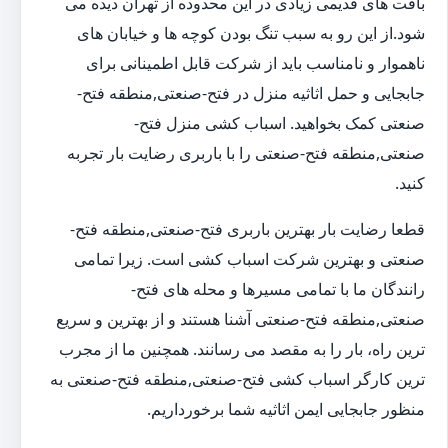
بافت های قدیمی زیادی در این محدوده از تهران دیده می
شود.از این رو به سبب تنگ بودن کوچه ها و خیابان های
ناهموار و نامناسب باید از شرکت قابل اطمینانی برای
جابجایی و حمل اثاثیه منزل در فتح-صنعتی,منطقه فتح-
صنعتی کمک بخواهید. اسباب کشی منزل فتح-
صنعتی,منطقه فتح-صنعتی را با باربری رضایت بار تجربه
کنید.
قطعا رضایت بار بهترین باربری فتح-صنعتی,منطقه فتح-
صنعتی و بهترین شرکت اسباب کشی است. زیرا تمامی
رانندگان ما با تمامی مسیرها و محله های فتح-
صنعتی,منطقه فتح-صنعتی آشنا هستند و از بهترین و سریع
ترین راه، بار را به مقصد می رسانند. همچنین ما از مجرب
ترین کارگر اسباب کشی فتح-صنعتی,منطقه فتح-صنعتی به
منظور جابجایی ایمن اثاثیه شما برخورداریم.