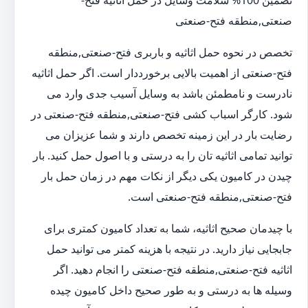
تضمین 100% سلامت وسایل در حمل اثاثیه فتح-
صنعتی,منطقه فتح-صنعتی
تخصص در نحوه حمل اثاثیه و باربری فتح-صنعتی,منطقه
فتح-صنعتی از اهمیت بالایی برخورددار است. اگر حمل اثاثیه
نادرست و نامطمئن باشد به وسایل آسیب جدی وارد می
شود. کارگر اسباب کشی فتح-صنعتی,منطقه فتح-صنعتی در
رضایت بار در این زمینه تخصص دارند و شما عزیزان می
توانید تمامی اثاثیه تان را به درستی و با اصول حمل کنید. بار
چیدن در کامیون یکی دیگر از نکات مهم در زمان حمل بار
فتح-صنعتی,منطقه فتح-صنعتی است.
با چیدمان صحیح اثاثیه، شما به تعداد کامیون کمتری برای
جابجایی نیاز دارید. در نتیجه با هزینه کمتر می توانید حمل
اثاثیه فتح-صنعتی,منطقه فتح-صنعتی را انجام دهید. اگر
وسیله ها به درستی و به طور صحیح داخل کامیون چیده