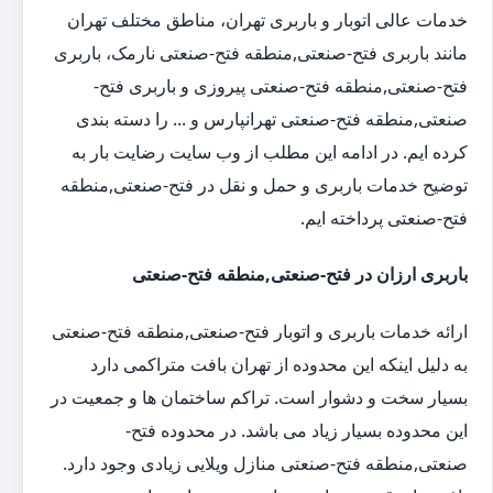
خدمات عالی اتوبار و باربری تهران، مناطق مختلف تهران
مانند باربری فتح-صنعتی,منطقه فتح-صنعتی نارمک، باربری
فتح-صنعتی,منطقه فتح-صنعتی پیروزی و باربری فتح-
صنعتی,منطقه فتح-صنعتی تهرانپارس و ... را دسته بندی
کرده ایم. در ادامه این مطلب از وب سایت رضایت بار به
توضیح خدمات باربری و حمل و نقل در فتح-صنعتی,منطقه
فتح-صنعتی پرداخته ایم.
باربری ارزان در فتح-صنعتی,منطقه فتح-صنعتی
ارائه خدمات باربری و اتوبار فتح-صنعتی,منطقه فتح-صنعتی
به دلیل اینکه این محدوده از تهران بافت متراکمی دارد
بسیار سخت و دشوار است. تراکم ساختمان ها و جمعیت در
این محدوده بسیار زیاد می باشد. در محدوده فتح-
صنعتی,منطقه فتح-صنعتی منازل ویلایی زیادی وجود دارد.