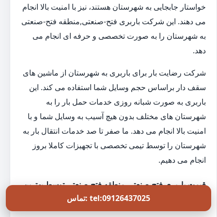
خواستار جابجایی به شهرستان هستند، نیز با امنیت بالا انجام
می دهند. این شرکت باربری فتح-صنعتی,منطقه فتح-صنعتی
به شهرستان را به صورت تخصصی و حرفه ای انجام می
دهد.
شرکت رضایت بار برای باربری به شهرستان از ماشین های
سقف دار براساس حجم وسایل شما استفاده می کند. این
باربری به صورت شبانه روزی خدمات حمل بار را به
شهرستان های مختلف بدون هیچ آسیب به وسایل شما و با
امنیت بالا انجام می دهد. ما صفر تا صد خدمات انتقال بار به
شهرستان را توسط تیمی تخصصی با تجهیزات کاملا بروز
انجام می دهیم.
قیمت باربری فتح-صنعتی,منطقه فتح-صنعتی توسط بهترین
تماس: tel:09126437025
شرکت اسباب کشی