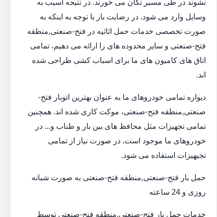
نشوند در طی مسیر تکان می خورند. در نتیجه آسیب به
وسایل وارد می شود. در رضایت بار با توجه به اینکه به
صورت تخصصی خدمات حمل اثاثیه در فتح-صنعتی,منطقه
فتح-صنعتی و سایر محدوده های را ارائه می دهیم، تمامی
اتاق های کامیون های ما برای اسباب کشی طراحی شده
اند.
دیواره تمامی خودروهای ما به عنوان بهترین اتوبار فتح-
صنعتی,منطقه فتح-صنعتی، موکت کاری شده اند. همچنین
تمامی تجهیزات مثل محافظ های بین بار و طناب و... در
خودروهای ما موجود است. در صورت نیاز از تمامی
تجیهیزات استفاده می شود.
حمل بار فتح-صنعتی,منطقه فتح-صنعتی به صورت شبانه
روزی و 24 ساعته
خدمات حمل بار فتح-صنعتی,منطقه فتح-صنعتی توسط