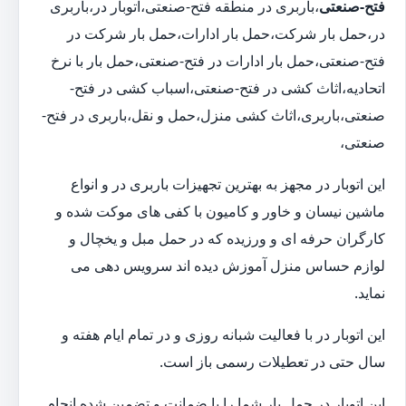
فتح-صنعتی
،باربری در منطقه فتح-صنعتی،اتوبار در،باربری
در،حمل بار شرکت،حمل بار ادارات،حمل بار شرکت در
فتح-صنعتی،حمل بار ادارات در فتح-صنعتی،حمل بار با نرخ
اتحادیه،اثاث کشی در فتح-صنعتی،اسباب کشی در فتح-
صنعتی،باربری،اثاث کشی منزل،حمل و نقل،باربری در فتح-
صنعتی،
این اتوبار در مجهز به بهترین تجهیزات باربری در و انواع
ماشین نیسان و خاور و کامیون با کفی های موکت شده و
کارگران حرفه ای و ورزیده که در حمل مبل و یخچال و
لوازم حساس منزل آموزش دیده اند سرویس دهی می
نماید.
این اتوبار در با فعالیت شبانه روزی و در تمام ایام هفته و
سال حتی در تعطیلات رسمی باز است.
این اتوبار در حمل بار شما را با ضمانت و تضمین شده انجام