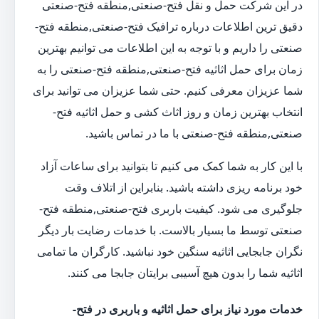
در این شرکت حمل و نقل فتح-صنعتی,منطقه فتح-صنعتی
دقیق ترین اطلاعات درباره ترافیک فتح-صنعتی,منطقه فتح-
صنعتی را داریم و با توجه به این اطلاعات می توانیم بهترین
زمان برای حمل اثاثیه فتح-صنعتی,منطقه فتح-صنعتی را به
شما عزیزان معرفی کنیم. حتی شما عزیزان می توانید برای
انتخاب بهترین زمان و روز اثاث کشی و حمل اثاثیه فتح-
صنعتی,منطقه فتح-صنعتی با ما در تماس باشید.
با این کار به شما کمک می کنیم تا بتوانید برای ساعات آزاد
خود برنامه ریزی داشته باشید. بنابراین از اتلاف وقت
جلوگیری می شود. کیفیت باربری فتح-صنعتی,منطقه فتح-
صنعتی توسط ما بسیار بالاست. با خدمات رضایت بار دیگر
نگران جابجایی اثاثیه سنگین خود نباشید. کارگران ما تمامی
اثاثیه شما را بدون هیچ آسیبی برایتان جابجا می کنند.
خدمات مورد نیاز برای حمل اثاثیه و باربری در فتح-