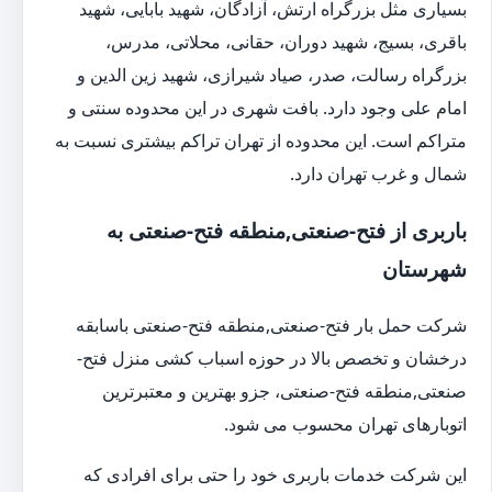
بسیاری مثل بزرگراه ارتش، آزادگان، شهید بابایی، شهید
باقری، بسیج، شهید دوران، حقانی، محلاتی، مدرس،
بزرگراه رسالت، صدر، صیاد شیرازی، شهید زین الدین و
امام علی وجود دارد. بافت شهری در این محدوده سنتی و
متراکم است. این محدوده از تهران تراکم بیشتری نسبت به
شمال و غرب تهران دارد.
باربری از فتح-صنعتی,منطقه فتح-صنعتی به
شهرستان
شرکت حمل بار فتح-صنعتی,منطقه فتح-صنعتی باسابقه
درخشان و تخصص بالا در حوزه اسباب کشی منزل فتح-
صنعتی,منطقه فتح-صنعتی، جزو بهترین و معتبرترین
اتوبارهای تهران محسوب می شود.
این شرکت خدمات باربری خود را حتی برای افرادی که