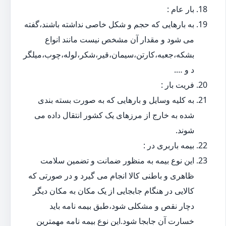
بار عام :
به بارهایی که حجم و شکل خاصی نداشته باشند،گفته
می شود و مقدار آن مشخص نیست مانند انواع
بشکه،جعبه،کارتن،سیمان،قیر،شکر،لوله،چوب،میلگر
د و ….
فریت بار :
به کلیه وسایل و بارهایی که به صورت بسته بندی
شده به خارج از مرزهای یک کشور انتقال داده می
شوند.
بیمه باربری در :
این نوع بیمه به منظور ضمانت و تضمین سلامت
ظاهری و باطنی کالا انجام می گیرد و در صورتی که
کالایی در هنگام جابجایی از یک مکان به مکان دیگر
دچار نقص و مشکلی شود،طبق بیمه نامه باید
خسارت آن جابجا شود.این نوع بیمه نامه مهمترین