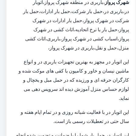
شهرک پرواز
،باربری در منطقه شهرک پرواز،اتوبار
در،باربری در،حمل بار شرکت،حمل بار ادارات،حمل بار
شرکت در شهرک پرواز،حمل بار ادارات در شهرک
پرواز،حمل بار با نرخ اتحادیه،اثاث کشی در شهرک
پرواز،اسباب کشی در شهرک پرواز،باربری،اثاث کشی
منزل،حمل و نقل،باربری در شهرک پرواز،
این اتوبار در مجهز به بهترین تجهیزات باربری در و انواع
ماشین نیسان و خاور و کامیون با کفی های موکت شده و
کارگران حرفه ای و ورزیده که در حمل مبل و یخچال و
لوازم حساس منزل آموزش دیده اند سرویس دهی می
نماید.
این اتوبار در با فعالیت شبانه روزی و در تمام ایام هفته و
سال حتی در تعطیلات رسمی باز است.
این اتوبار در حمل بار شما را با ضمانت و تضمین شده انجام