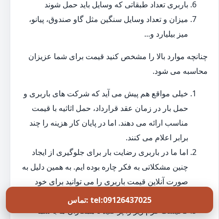
باربری تعداد طبقاتی که وسایل باید حمل شوند
میزان و تعداد وسایل سنگین مثل گاو صندوق، پیانو،
میز بیلیارد و...
چنانچه موارد بالا را مشخص کنید قیمت برای شما عزیزان
محاسبه می شود.
خیلی مواقع هم پیش می آید که شرکت های باربری و
حمل بار در زمان عقد قرارداد، حمل اثاثیه با قیمت
مناسب ارائه می دهند. اما در پایان کار هزینه را چند
برابر اعلام می کنند.
اما ما در باربری رضایت بار برای جلوگیری از ایجاد
چنین مشکلاتی به فکر چاره بوده ایم. به همین دلیل به
صورت آنلاین قیمت باربری را می توانید برای خود
حساب کنید.
تماس: tel:09126437025
کافیست فرم زیر را پر کنید تا همکاران ما با شما