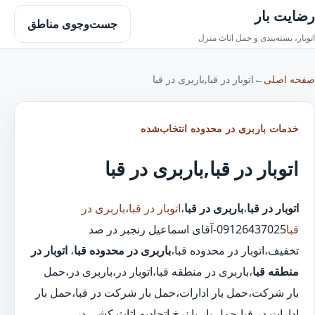
رضایت بار
جست‌وجوی مناطق
اتوبار، بسته‌بندی و حمل اثاث منزل
صفحه اصلی
←
اتوبار در قبا,باربری در قبا
خدمات باربری در محدوده انتخاب‌شده
اتوبار در قبا,باربری در قبا
اتوبار در قبا
،
باربری در قبا
،
اتوبار در قبا
،
باربری در
قبا
09126437025-آقای اسماعیل رنجبر در صد
تخفیف،اتوبار در محدوده قبا،
باربری در محدوده قبا
،
اتوبار در
منطقه قبا
،باربری در منطقه قبا،اتوبار در،باربری در،حمل
بار شرکت،حمل بار ادارات،حمل بار شرکت در قبا،حمل بار
ادارات در قبا،حمل بار با نرخ اتحادیه،اثاث کشی در