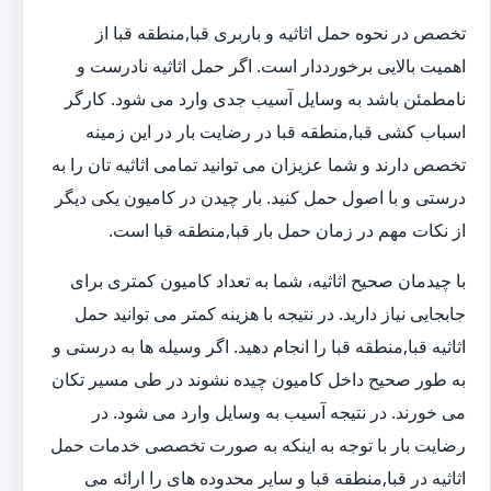
تخصص در نحوه حمل اثاثیه و باربری قبا,منطقه قبا از
اهمیت بالایی برخورددار است. اگر حمل اثاثیه نادرست و
نامطمئن باشد به وسایل آسیب جدی وارد می شود. کارگر
اسباب کشی قبا,منطقه قبا در رضایت بار در این زمینه
تخصص دارند و شما عزیزان می توانید تمامی اثاثیه تان را به
درستی و با اصول حمل کنید. بار چیدن در کامیون یکی دیگر
از نکات مهم در زمان حمل بار قبا,منطقه قبا است.
با چیدمان صحیح اثاثیه، شما به تعداد کامیون کمتری برای
جابجایی نیاز دارید. در نتیجه با هزینه کمتر می توانید حمل
اثاثیه قبا,منطقه قبا را انجام دهید. اگر وسیله ها به درستی و
به طور صحیح داخل کامیون چیده نشوند در طی مسیر تکان
می خورند. در نتیجه آسیب به وسایل وارد می شود. در
رضایت بار با توجه به اینکه به صورت تخصصی خدمات حمل
اثاثیه در قبا,منطقه قبا و سایر محدوده های را ارائه می