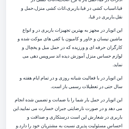
قبا،اسباب کشی در قبا،باربری،اثاث کشی منزل،حمل و
نقل،باربری در قبا،
این اتوبار در مجهز به بهترین تجهیزات باربری در و انواع
ماشین نیسان و خاور و کامیون با کفی های موکت شده و
کارگران حرفه ای و ورزیده که در حمل مبل و یخچال و
لوازم حساس منزل آموزش دیده اند سرویس دهی می
نماید.
این اتوبار در با فعالیت شبانه روزی و در تمام ایام هفته و
سال حتی در تعطیلات رسمی باز است.
این اتوبار در حمل بار شما را با ضمانت و تضمین شده انجام
می دهد و در صورت نارضایتی جبران خسارت می نمایید.این
باربری در شعارش این است درستکاری و صداقت و
احساس مسئولیت پذیری نسبت به مشتریان خود را دارد.و