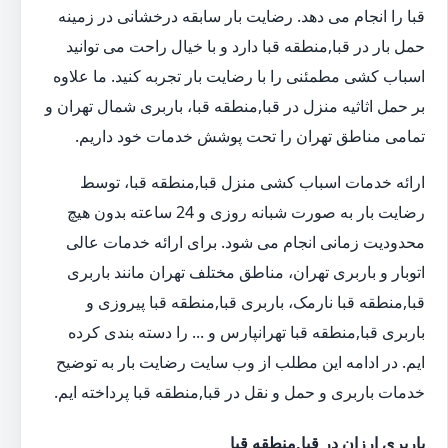
قبا را انجام می دهد. رضایت بار سابقه درخشانی در زمینه
حمل بار در قبا,منطقه قبا دارد و با خیال راحت می توانید
اسباب کشی مطمئنی را با رضایت بار تجربه کنید. ما علاوه
بر حمل اثاثیه منزل در قبا,منطقه قبا، باربری شمال تهران و
تمامی مناطق تهران را تحت پوشش خدمات خود داریم.
ارائه خدمات اسباب کشی منزل قبا,منطقه قبا، توسط
رضایت بار به صورت شبانه روزی و 24 ساعته بدون هیچ
محدودیت زمانی انجام می شود. برای ارائه خدمات عالی
اتوبار و باربری تهران، مناطق مختلف تهران مانند باربری
قبا,منطقه قبا نارمک، باربری قبا,منطقه قبا پیروزی و
باربری قبا,منطقه قبا تهرانپارس و ... را دسته بندی کرده
ایم. در ادامه این مطلب از وب سایت رضایت بار به توضیح
خدمات باربری و حمل و نقل در قبا,منطقه قبا پرداخته ایم.
باربری ارزان در قبا,منطقه قبا