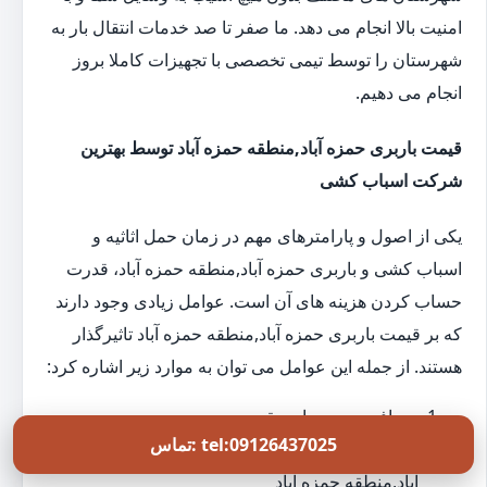
امنیت بالا انجام می دهد. ما صفر تا صد خدمات انتقال بار به
شهرستان را توسط تیمی تخصصی با تجهیزات کاملا بروز
انجام می دهیم.
قیمت باربری حمزه آباد,منطقه حمزه آباد توسط بهترین
شرکت اسباب کشی
یکی از اصول و پارامترهای مهم در زمان حمل اثاثیه و
اسباب کشی و باربری حمزه آباد,منطقه حمزه آباد، قدرت
حساب کردن هزینه های آن است. عوامل زیادی وجود دارند
که بر قیمت باربری حمزه آباد,منطقه حمزه آباد تاثیرگذار
هستند. از جمله این عوامل می توان به موارد زیر اشاره کرد:
مسافت بین مبدا و مقصد
تماس: tel:09126437025
تعداد کارگرهای مورد نیاز برای خدمات حمل بار حمزه
آباد,منطقه حمزه آباد