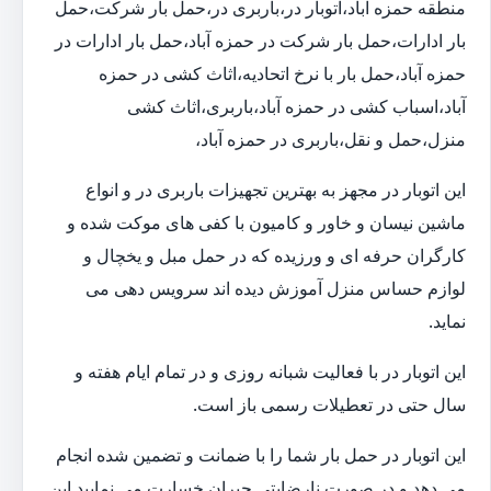
منطقه حمزه آباد،اتوبار در،باربری در،حمل بار شرکت،حمل
بار ادارات،حمل بار شرکت در حمزه آباد،حمل بار ادارات در
حمزه آباد،حمل بار با نرخ اتحادیه،اثاث کشی در حمزه
آباد،اسباب کشی در حمزه آباد،باربری،اثاث کشی
منزل،حمل و نقل،باربری در حمزه آباد،
این اتوبار در مجهز به بهترین تجهیزات باربری در و انواع
ماشین نیسان و خاور و کامیون با کفی های موکت شده و
کارگران حرفه ای و ورزیده که در حمل مبل و یخچال و
لوازم حساس منزل آموزش دیده اند سرویس دهی می
نماید.
این اتوبار در با فعالیت شبانه روزی و در تمام ایام هفته و
سال حتی در تعطیلات رسمی باز است.
این اتوبار در حمل بار شما را با ضمانت و تضمین شده انجام
می دهد و در صورت نارضایتی جبران خسارت می نمایید.این