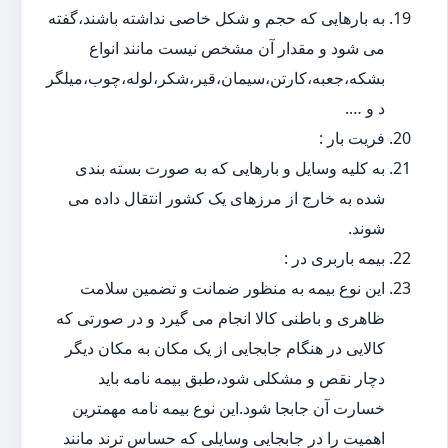
به بارهایی که حجم و شکل خاصی نداشته باشند،گفته
می شود و مقدار آن مشخص نیست مانند انواع
بشکه،جعبه،کارتن،سیمان،قیر،شکر،لوله،چوب،میلگر
د و ….
فریت بار :
به کلیه وسایل و بارهایی که به صورت بسته بندی
شده به خارج از مرزهای یک کشور انتقال داده می
شوند.
بیمه باربری در :
این نوع بیمه به منظور ضمانت و تضمین سلامت
ظاهری و باطنی کالا انجام می گیرد و در صورتی که
کالایی در هنگام جابجایی از یک مکان به مکان دیگر
دچار نقص و مشکلی شود،طبق بیمه نامه باید
خسارت آن جابجا شود.این نوع بیمه نامه مهمترین
اهمیت را در جابجایی وسایلی که حساس ترند مانند