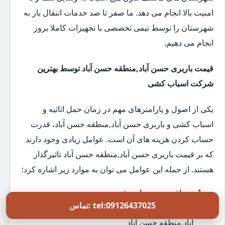
امنیت بالا انجام می دهد. ما صفر تا صد خدمات انتقال بار به
شهرستان را توسط تیمی تخصصی با تجهیزات کاملا بروز
انجام می دهیم.
قیمت باربری حسن آباد,منطقه حسن آباد توسط بهترین
شرکت اسباب کشی
یکی از اصول و پارامترهای مهم در زمان حمل اثاثیه و
اسباب کشی و باربری حسن آباد,منطقه حسن آباد، قدرت
حساب کردن هزینه های آن است. عوامل زیادی وجود دارند
که بر قیمت باربری حسن آباد,منطقه حسن آباد تاثیرگذار
هستند. از جمله این عوامل می توان به موارد زیر اشاره کرد:
مسافت بین مبدا و مقصد
تماس: tel:09126437025
تعداد کارگرهای مورد نیاز برای خدمات حمل بار حسن
آباد,منطقه حسن آباد