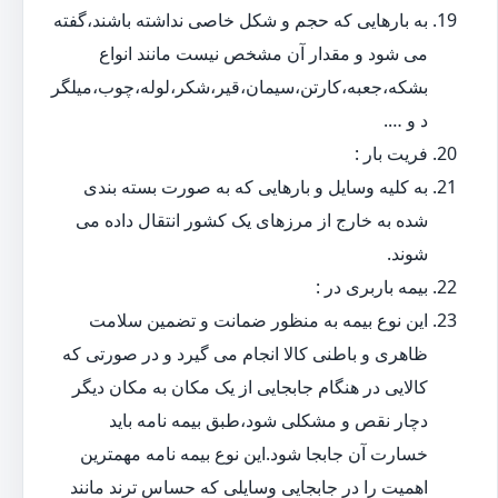
به بارهایی که حجم و شکل خاصی نداشته باشند،گفته
می شود و مقدار آن مشخص نیست مانند انواع
بشکه،جعبه،کارتن،سیمان،قیر،شکر،لوله،چوب،میلگر
د و ….
فریت بار :
به کلیه وسایل و بارهایی که به صورت بسته بندی
شده به خارج از مرزهای یک کشور انتقال داده می
شوند.
بیمه باربری در :
این نوع بیمه به منظور ضمانت و تضمین سلامت
ظاهری و باطنی کالا انجام می گیرد و در صورتی که
کالایی در هنگام جابجایی از یک مکان به مکان دیگر
دچار نقص و مشکلی شود،طبق بیمه نامه باید
خسارت آن جابجا شود.این نوع بیمه نامه مهمترین
اهمیت را در جابجایی وسایلی که حساس ترند مانند