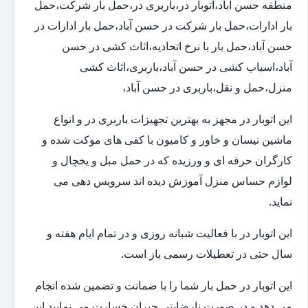
منطقه حسن آباد،اتوبار در،باربری در،حمل بار شرکت،حمل
بار ادارات،حمل بار شرکت در حسن آباد،حمل بار ادارات در
حسن آباد،حمل بار با نرخ اتحادیه،اثاث کشی در حسن
آباد،اسباب کشی در حسن آباد،باربری،اثاث کشی
منزل،حمل و نقل،باربری در حسن آباد،
این اتوبار در مجهز به بهترین تجهیزات باربری در و انواع
ماشین نیسان و خاور و کامیون با کفی های موکت شده و
کارگران حرفه ای و ورزیده که در حمل مبل و یخچال و
لوازم حساس منزل آموزش دیده اند سرویس دهی می
نماید.
این اتوبار در با فعالیت شبانه روزی و در تمام ایام هفته و
سال حتی در تعطیلات رسمی باز است.
این اتوبار در حمل بار شما را با ضمانت و تضمین شده انجام
می دهد و در صورت نارضایتی جبران خسارت می نمایید.این