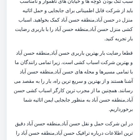
سبب تنگ بودن کوچه ها و خیابان های ناهموار و نامناسب
باید از شرکت قابل اطمینانی برای جابجایی و حمل اثاثیه
منزل در حسن آباد,منطقه حسن آباد کمک بخواهید. اسباب
کشی منزل حسن آباد,منطقه حسن آباد را با باربری رضایت
بار تجربه کنید.
قطعا رضایت بار بهترین باربری حسن آباد,منطقه حسن آباد
و بهترین شرکت اسباب کشی است. زیرا تمامی رانندگان ما
با تمامی مسیرها و محله های حسن آباد,منطقه حسن آباد
آشنا هستند و از بهترین و سریع ترین راه، بار را به مقصد می
رسانند. همچنین ما از مجرب ترین کارگر اسباب کشی حسن
آباد,منطقه حسن آباد به منظور جابجایی ایمن اثاثیه شما
برخورداریم.
در این شرکت حمل و نقل حسن آباد,منطقه حسن آباد دقیق
ترین اطلاعات درباره ترافیک حسن آباد,منطقه حسن آباد را