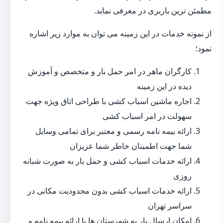
مطمئن ترین باربری در معرفی نماید.
از نمونه خدمات در این زمینه می توان به موارد زیر اشاره
نمود؛
کارگران ماهر در امر حمل بار و متخصص و آموزش
دیده در این زمینه
اجاره ماشین اسباب کشی با طراحی اتاق ویژه جهت
سهولت در امر اسباب کشی
ارائه بیمه نامه رسمی و معتبر برای تمامی وسایل
شما جهت اطمینان خاطر شما عزیزان
ارائه خدمات اسباب کشی و حمل بار به صورت شبانه
روزی
ارائه خدمات اسباب کشی بدون محدودیت مکانی در
سراسر تهران
امکان ارسال بار به شهرستان ها با ارائه بیمه نامه و