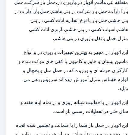
منطقه بنی هاشم،اتوبار در،باربری در،حمل بار شرکت،حمل
بار ادارات،حمل بار شرکت در بنی هاشم،حمل بار ادارات در
بنی هاشم،حمل بار با نرخ اتحادیه،اثاث کشی در بنی
هاشم،اسباب کشی در بنی هاشم،باربری،اثاث کشی
منزل،حمل و نقل،باربری در بنی هاشم،
این اتوبار در مجهز به بهترین تجهیزات باربری در و انواع
ماشین نیسان و خاور و کامیون با کفی های موکت شده و
کارگران حرفه ای و ورزیده که در حمل مبل و یخچال و
لوازم حساس منزل آموزش دیده اند سرویس دهی می
نماید.
این اتوبار در با فعالیت شبانه روزی و در تمام ایام هفته و
سال حتی در تعطیلات رسمی باز است.
این اتوبار در حمل بار شما را با ضمانت و تضمین شده انجام
می دهد و در صورت نارضایتی جبران خسارت می نمایید.این