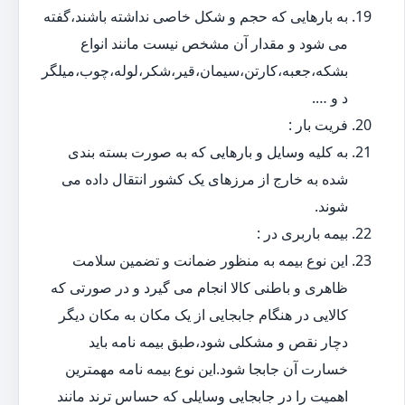
به بارهایی که حجم و شکل خاصی نداشته باشند،گفته
می شود و مقدار آن مشخص نیست مانند انواع
بشکه،جعبه،کارتن،سیمان،قیر،شکر،لوله،چوب،میلگر
د و ….
فریت بار :
به کلیه وسایل و بارهایی که به صورت بسته بندی
شده به خارج از مرزهای یک کشور انتقال داده می
شوند.
بیمه باربری در :
این نوع بیمه به منظور ضمانت و تضمین سلامت
ظاهری و باطنی کالا انجام می گیرد و در صورتی که
کالایی در هنگام جابجایی از یک مکان به مکان دیگر
دچار نقص و مشکلی شود،طبق بیمه نامه باید
خسارت آن جابجا شود.این نوع بیمه نامه مهمترین
اهمیت را در جابجایی وسایلی که حساس ترند مانند