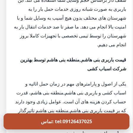
باربری به صورت شبانه روزی خدمات حمل بار را به
شهرستان های مختلف بدون هیچ آسیب به وسایل شما و با
امنیت بالا انجام می دهد. ما صفر تا صد خدمات انتقال بار به
شهرستان را توسط تیمی تخصصی با تجهیزات کاملا بروز
انجام می دهیم.
قیمت باربری بنی هاشم,منطقه بنی هاشم توسط بهترین
شرکت اسباب کشی
یکی از اصول و پارامترهای مهم در زمان حمل اثاثیه و
اسباب کشی و باربری بنی هاشم,منطقه بنی هاشم، قدرت
حساب کردن هزینه های آن است. عوامل زیادی وجود دارند
که بر قیمت باربری بنی هاشم,منطقه بنی هاشم تاثیرگذار
هستند. از جمله این عوامل می توان به موارد زیر اشاره کرد:
تماس: tel:09126437025