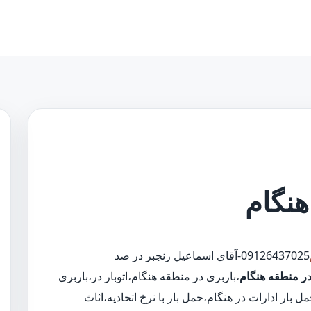
هنگام
09126437025-آقای اسماعیل رنجبر در صد
در منطقه هنگام
،باربری در منطقه هنگام،اتوبار در،باربری
ار ادارات در هنگام،حمل بار با نرخ اتحادیه،اثاث