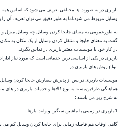
باربری در به صورت ها مختلفی تعریف می شود که اساس همه ی
وسایل مربوط می شود.اما به طور دقیق می توان تعریف آن را ب
به طورعمومی به معنای جابجا کردن وسایل چه وسایل منزل و چ
گفت به معنای جابجا و منتقل کردن وسایل از یک مکان به مکان 
در کار خود با موسسات معتبر باربری در تماس بگیرند.
باربری در یکی از اساسی ترین خدماتی است که مورد نیاز ادار
انواع روش های باربری در
موسسات باربری در پس از پذیرش سفارش جابجا کردن وسایل 
هماهنگی طرفین،بسته به نوع کالاها و خدمات باربری در های متف
به شرح زیر می باشند :
1.باربری در زمینی با ماشین سنگین و وانت بارها :
گاهی اوقات هم فاصله زمانی برای جابجا کردن وسایل کم می باش