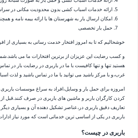
ارائه خدمات اسباب کشی و حمل بار به صورت شبانه روز
ارائه خدمات اسباب کشی بدون محدودیت مکانی در سراس
امکان ارسال بار به شهرستان ها با ارائه بیمه نامه و همچ
حمل بار تخصصی
خوشحالیم که تا به امروز افتخار خدمت رسانی به بسیاری از افرا
و کسب رضایت این عزیزان از برترین افتخارات ما می باشد.شما
هستید تنها و تنها کافیست با ما در باربری در رضایت بار در تم
غرب،و با مرکز باشید می توانید با ما در تماس باشید و لذت اسب
امروزه برای حمل بار و وسایل،افراد به سراغ موسسات باربری در
کردن کارگران باربر و ماشین های باربری در صرف کنند.قبل از 
تعاریف دقیق باربری در،عناصر تشکیل دهنده آن و بسیاری دیگر ا
باربری در یکی از اساسی ترین خدماتی است که مورد نیاز ادار
باربری در چیست؟