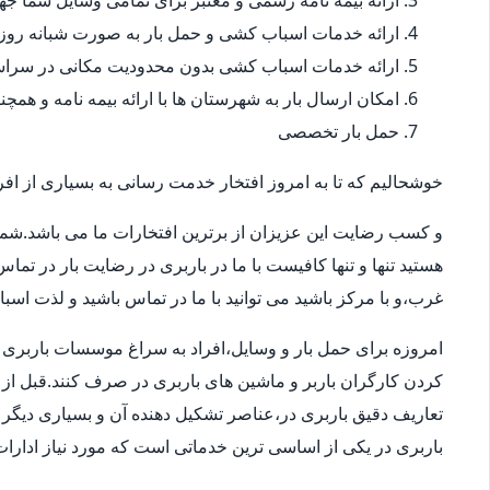
ارائه بیمه نامه رسمی و معتبر برای تمامی وسایل شما 
ارائه خدمات اسباب کشی و حمل بار به صورت شبانه روز
ارائه خدمات اسباب کشی بدون محدودیت مکانی در سراس
امکان ارسال بار به شهرستان ها با ارائه بیمه نامه و همچ
حمل بار تخصصی
خوشحالیم که تا به امروز افتخار خدمت رسانی به بسیاری از افرا
و کسب رضایت این عزیزان از برترین افتخارات ما می باشد.شما
هستید تنها و تنها کافیست با ما در باربری در رضایت بار در تم
غرب،و با مرکز باشید می توانید با ما در تماس باشید و لذت اسب
امروزه برای حمل بار و وسایل،افراد به سراغ موسسات باربری در
کردن کارگران باربر و ماشین های باربری در صرف کنند.قبل از 
تعاریف دقیق باربری در،عناصر تشکیل دهنده آن و بسیاری دیگر ا
باربری در یکی از اساسی ترین خدماتی است که مورد نیاز ادار