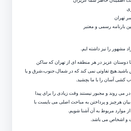
جهت اطمینان خاطر شما عزیزان
ی
ر تهران
نین بارنامه رسمی و معتبر
د مشهور را نیز داشته ایم.
 دوستان عزیز در هر منطقه ای از تهران که ساکن
اس باشید.هیچ تفاوتی نمی کند که در شمال،جنوب،شرق و یا
اب کشی آسان را با ما بچشید.
 می روند و مجبور نیستند وقت زیادی را برای پیدا
بیان هرچیز و پرداختن به مباحث اصلی می بایست با
ز موارد مربوط به آن آشنا شویم.
ات و اشخاص می باشد.