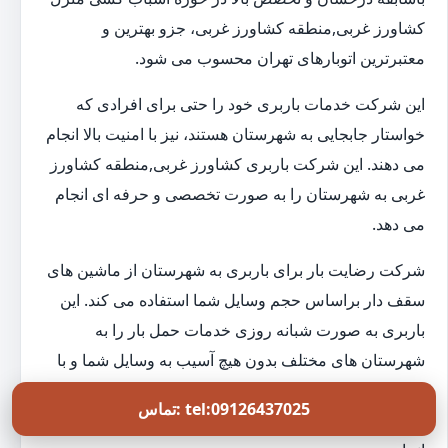
کشاورز غربی,منطقه کشاورز غربی، جزو بهترین و
معتبرترین اتوبارهای تهران محسوب می شود.
این شرکت خدمات باربری خود را حتی برای افرادی که
خواستار جابجایی به شهرستان هستند، نیز با امنیت بالا انجام
می دهند. این شرکت باربری کشاورز غربی,منطقه کشاورز
غربی به شهرستان را به صورت تخصصی و حرفه ای انجام
می دهد.
شرکت رضایت بار برای باربری به شهرستان از ماشین های
سقف دار براساس حجم وسایل شما استفاده می کند. این
باربری به صورت شبانه روزی خدمات حمل بار را به
شهرستان های مختلف بدون هیچ آسیب به وسایل شما و با
امنیت بالا انجام می دهد. ما صفر تا صد خدمات انتقال بار به
تماس: tel:09126437025
شهرستان را توسط تیمی تخصصی با تجهیزات کاملا بروز