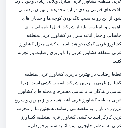
غربی,منطقه کشاورز غربی منازل ویلایی زیادی وجود دارد.
بافت های قدیمی زیادی در این محدوده از تهران دیده می
شود.از این رو به سبب تنگ بودن کوچه ها و خیابان های
ناهموار و نامناسب باید از شرکت قابل اطمینانی برای
جابجایی و حمل اثاثیه منزل در کشاورز غربی,منطقه
کشاورز غربی کمک بخواهید. اسباب کشی منزل کشاورز
غربی,منطقه کشاورز غربی را با باربری رضایت بار تجربه
کنید.
قطعا رضایت بار بهترین باربری کشاورز غربی,منطقه
کشاورز غربی و بهترین شرکت اسباب کشی است. زیرا
تمامی رانندگان ما با تمامی مسیرها و محله های کشاورز
غربی,منطقه کشاورز غربی آشنا هستند و از بهترین و سریع
ترین راه، بار را به مقصد می رسانند. همچنین ما از مجرب
ترین کارگر اسباب کشی کشاورز غربی,منطقه کشاورز
غربی به منظور جابجایی ایمن اثاثیه شما برخورداریم.