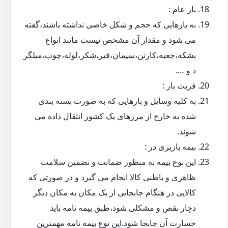
بار عام :
به بارهایی که حجم و شکل خاصی نداشته باشند،گفته
می شود و مقدار آن مشخص نیست مانند انواع
بشکه،جعبه،کارتن،سیمان،قیر،شکر،لوله،چوب،میلگر
د و ….
فریت بار :
به کلیه وسایل و بارهایی که به صورت بسته بندی
شده به خارج از مرزهای یک کشور انتقال داده می
شوند.
بیمه باربری در :
این نوع بیمه به منظور ضمانت و تضمین سلامت
ظاهری و باطنی کالا انجام می گیرد و در صورتی که
کالایی در هنگام جابجایی از یک مکان به مکان دیگر
دچار نقص و مشکلی شود،طبق بیمه نامه باید
خسارت آن جابجا شود.این نوع بیمه نامه مهمترین