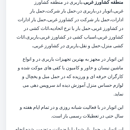
منطقه کشاورز غربی
،باربری در منطقه کشاورز
غربی،اتوبار در،باربری در،حمل بار شرکت،حمل بار
ادارات،حمل بار شرکت در کشاورز غربی،حمل بار ادارات
در کشاورز غربی،حمل بار با نرخ اتحادیه،اثاث کشی در
کشاورز غربی،اسباب کشی در کشاورز غربی،باربری،اثاث
کشی منزل،حمل و نقل،باربری در کشاورز غربی،
این اتوبار در مجهز به بهترین تجهیزات باربری در و انواع
ماشین نیسان و خاور و کامیون با کفی های موکت شده و
کارگران حرفه ای و ورزیده که در حمل مبل و یخچال و
لوازم حساس منزل آموزش دیده اند سرویس دهی می
نماید.
این اتوبار در با فعالیت شبانه روزی و در تمام ایام هفته و
سال حتی در تعطیلات رسمی باز است.
این اتوبار در حمل بار شما را با ضمانت و تضمین شده انجام