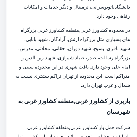
دانشگاه،اتوبوسرانی، ترمینال و دیگر خدمات و امکانات
رفاهی وجود دارد.
در محدوده کشاورز غربی,منطقه کشاورز غربی بزرگراه
های بسیاری مثل بزرگراه ارتش، آزادگان، شهید بابایی،
شهید باقری، بسیج، شهید دوران، حقانی، محلاتی، مدرس،
بزرگراه رسالت، صدر، صیاد شیرازی، شهید زین الدین و
امام علی وجود دارد. بافت شهری در این محدوده سنتی و
متراکم است. این محدوده از تهران تراکم بیشتری نسبت به
شمال و غرب تهران دارد.
باربری از کشاورز غربی,منطقه کشاورز غربی به
شهرستان
شرکت حمل بار کشاورز غربی,منطقه کشاورز غربی
باسابقه درخشان و تخصص بالا در حوزه اسباب کشی منزل