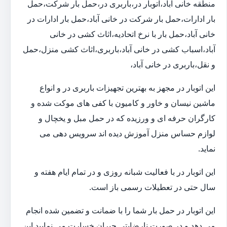
منطقه خانی آباد،اتوبار در،باربری در،حمل بار شرکت،حمل
بار ادارات،حمل بار شرکت در خانی آباد،حمل بار ادارات در
خانی آباد،حمل بار با نرخ اتحادیه،اثاث کشی در خانی
آباد،اسباب کشی در خانی آباد،باربری،اثاث کشی منزل،حمل
و نقل،باربری در خانی آباد،
این اتوبار در مجهز به بهترین تجهیزات باربری در و انواع
ماشین نیسان و خاور و کامیون با کفی های موکت شده و
کارگران حرفه ای و ورزیده که در حمل مبل و یخچال و
لوازم حساس منزل آموزش دیده اند سرویس دهی می
نماید.
این اتوبار در با فعالیت شبانه روزی و در تمام ایام هفته و
سال حتی در تعطیلات رسمی باز است.
این اتوبار در حمل بار شما را با ضمانت و تضمین شده انجام
می دهد و در صورت نارضایتی جبران خسارت می نمایید.این