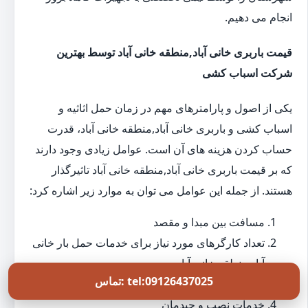
انجام می دهیم.
قیمت باربری خانی آباد,منطقه خانی آباد توسط بهترین
شرکت اسباب کشی
یکی از اصول و پارامترهای مهم در زمان حمل اثاثیه و
اسباب کشی و باربری خانی آباد,منطقه خانی آباد، قدرت
حساب کردن هزینه های آن است. عوامل زیادی وجود دارند
که بر قیمت باربری خانی آباد,منطقه خانی آباد تاثیرگذار
هستند. از جمله این عوامل می توان به موارد زیر اشاره کرد:
مسافت بین مبدا و مقصد
تعداد کارگرهای مورد نیاز برای خدمات حمل بار خانی
آباد,منطقه خانی آباد
تماس: tel:09126437025
میزان و تعداد وسایل در زمان بسته بندی
خدمات نصب و چیدمان