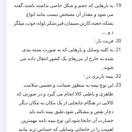
به بارهایی که حجم و شکل خاصی نداشته باشند،گفته
می شود و مقدار آن مشخص نیست مانند انواع
بشکه،جعبه،کارتن،سیمان،قیر،شکر،لوله،چوب،میلگر
د و ….
فریت بار :
به کلیه وسایل و بارهایی که به صورت بسته بندی
شده به خارج از مرزهای یک کشور انتقال داده می
شوند.
بیمه باربری در :
این نوع بیمه به منظور ضمانت و تضمین سلامت
ظاهری و باطنی کالا انجام می گیرد و در صورتی که
کالایی در هنگام جابجایی از یک مکان به مکان دیگر
دچار نقص و مشکلی شود،طبق بیمه نامه باید
خسارت آن جابجا شود.این نوع بیمه نامه مهمترین
اهمیت را در جابجایی وسایلی که حساس ترند مانند