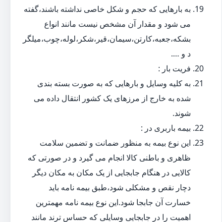
به بارهایی که حجم و شکل خاصی نداشته باشند،گفته
می شود و مقدار آن مشخص نیست مانند انواع
بشکه،جعبه،کارتن،سیمان،قیر،شکر،لوله،چوب،میلگر
د و ….
فریت بار :
به کلیه وسایل و بارهایی که به صورت بسته بندی
شده به خارج از مرزهای یک کشور انتقال داده می
شوند.
بیمه باربری در :
این نوع بیمه به منظور ضمانت و تضمین سلامت
ظاهری و باطنی کالا انجام می گیرد و در صورتی که
کالایی در هنگام جابجایی از یک مکان به مکان دیگر
دچار نقص و مشکلی شود،طبق بیمه نامه باید
خسارت آن جابجا شود.این نوع بیمه نامه مهمترین
اهمیت را در جابجایی وسایلی که حساس ترند مانند