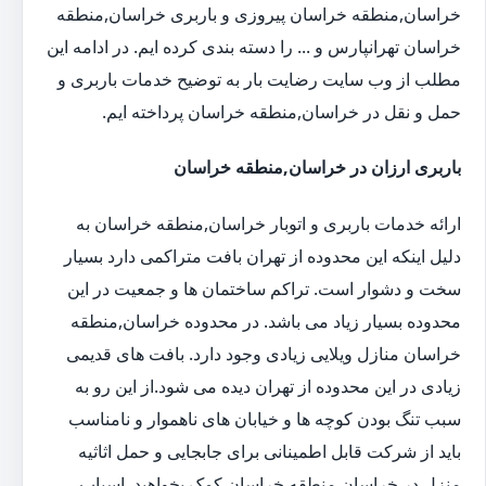
خراسان,منطقه خراسان پیروزی و باربری خراسان,منطقه
خراسان تهرانپارس و ... را دسته بندی کرده ایم. در ادامه این
مطلب از وب سایت رضایت بار به توضیح خدمات باربری و
حمل و نقل در خراسان,منطقه خراسان پرداخته ایم.
باربری ارزان در خراسان,منطقه خراسان
ارائه خدمات باربری و اتوبار خراسان,منطقه خراسان به
دلیل اینکه این محدوده از تهران بافت متراکمی دارد بسیار
سخت و دشوار است. تراکم ساختمان ها و جمعیت در این
محدوده بسیار زیاد می باشد. در محدوده خراسان,منطقه
خراسان منازل ویلایی زیادی وجود دارد. بافت های قدیمی
زیادی در این محدوده از تهران دیده می شود.از این رو به
سبب تنگ بودن کوچه ها و خیابان های ناهموار و نامناسب
باید از شرکت قابل اطمینانی برای جابجایی و حمل اثاثیه
منزل در خراسان,منطقه خراسان کمک بخواهید. اسباب