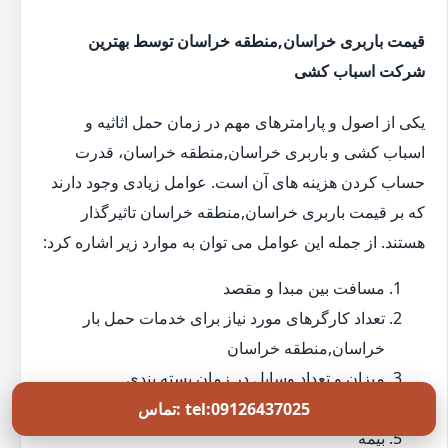
قیمت باربری خراسان,منطقه خراسان توسط بهترین
شرکت اسباب کشی
یکی از اصول و پارامترهای مهم در زمان حمل اثاثیه و
اسباب کشی و باربری خراسان,منطقه خراسان، قدرت
حساب کردن هزینه های آن است. عوامل زیادی وجود دارند
که بر قیمت باربری خراسان,منطقه خراسان تاثیرگذار
هستند. از جمله این عوامل می توان به موارد زیر اشاره کرد:
مسافت بین مبدا و مقصد
تعداد کارگرهای مورد نیاز برای خدمات حمل بار
خراسان,منطقه خراسان
میزان و تعداد وسایل در زمان بسته بندی
خدمات نصب و چیدمان
تماس: tel:09126437025
بیمه