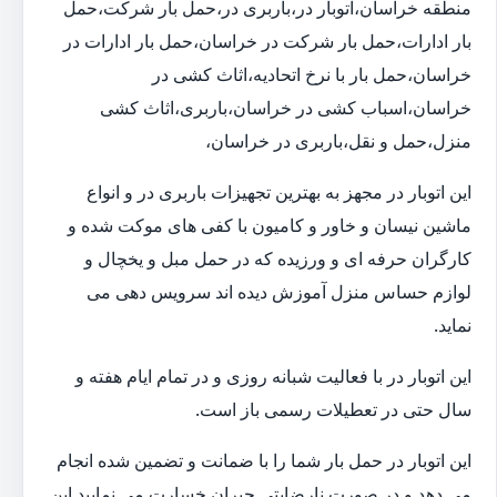
منطقه خراسان،اتوبار در،باربری در،حمل بار شرکت،حمل
بار ادارات،حمل بار شرکت در خراسان،حمل بار ادارات در
خراسان،حمل بار با نرخ اتحادیه،اثاث کشی در
خراسان،اسباب کشی در خراسان،باربری،اثاث کشی
منزل،حمل و نقل،باربری در خراسان،
این اتوبار در مجهز به بهترین تجهیزات باربری در و انواع
ماشین نیسان و خاور و کامیون با کفی های موکت شده و
کارگران حرفه ای و ورزیده که در حمل مبل و یخچال و
لوازم حساس منزل آموزش دیده اند سرویس دهی می
نماید.
این اتوبار در با فعالیت شبانه روزی و در تمام ایام هفته و
سال حتی در تعطیلات رسمی باز است.
این اتوبار در حمل بار شما را با ضمانت و تضمین شده انجام
می دهد و در صورت نارضایتی جبران خسارت می نمایید.این