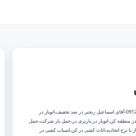
09126437025-آقای اسماعیل رنجبر در صد تخفیف،اتوبار در
در منطقه کن،اتوبار در،باربری در،حمل بار شرکت،حمل
ر با نرخ اتحادیه،اثاث کشی در کن،اسباب کشی در