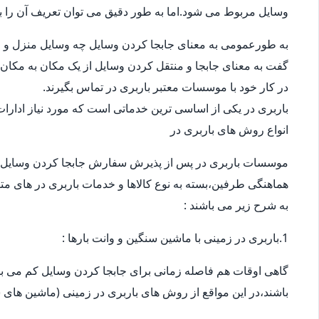
وسایل مربوط می شود.اما به طور دقیق می توان تعریف آن را ب
به طورعمومی به معنای جابجا کردن وسایل چه وسایل منزل و چ
گفت به معنای جابجا و منتقل کردن وسایل از یک مکان به مکان 
در کار خود با موسسات معتبر باربری در تماس بگیرند.
باربری در یکی از اساسی ترین خدماتی است که مورد نیاز ادار
انواع روش های باربری در
موسسات باربری در پس از پذیرش سفارش جابجا کردن وسایل 
هماهنگی طرفین،بسته به نوع کالاها و خدمات باربری در های متف
به شرح زیر می باشند :
1.باربری در زمینی با ماشین سنگین و وانت بارها :
گاهی اوقات هم فاصله زمانی برای جابجا کردن وسایل کم می باش
باشند،در این مواقع از روش های باربری در زمینی (ماشین های س