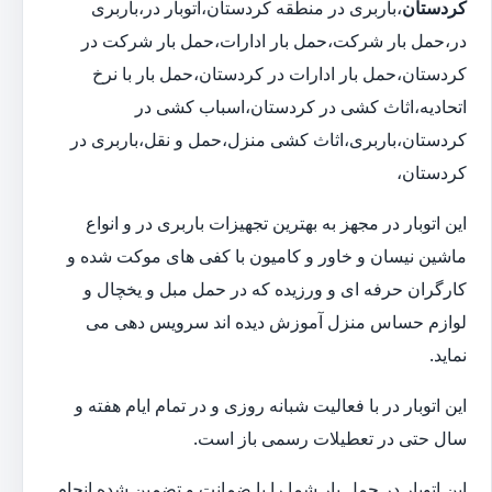
کردستان
،باربری در منطقه کردستان،اتوبار در،باربری
در،حمل بار شرکت،حمل بار ادارات،حمل بار شرکت در
کردستان،حمل بار ادارات در کردستان،حمل بار با نرخ
اتحادیه،اثاث کشی در کردستان،اسباب کشی در
کردستان،باربری،اثاث کشی منزل،حمل و نقل،باربری در
کردستان،
این اتوبار در مجهز به بهترین تجهیزات باربری در و انواع
ماشین نیسان و خاور و کامیون با کفی های موکت شده و
کارگران حرفه ای و ورزیده که در حمل مبل و یخچال و
لوازم حساس منزل آموزش دیده اند سرویس دهی می
نماید.
این اتوبار در با فعالیت شبانه روزی و در تمام ایام هفته و
سال حتی در تعطیلات رسمی باز است.
این اتوبار در حمل بار شما را با ضمانت و تضمین شده انجام