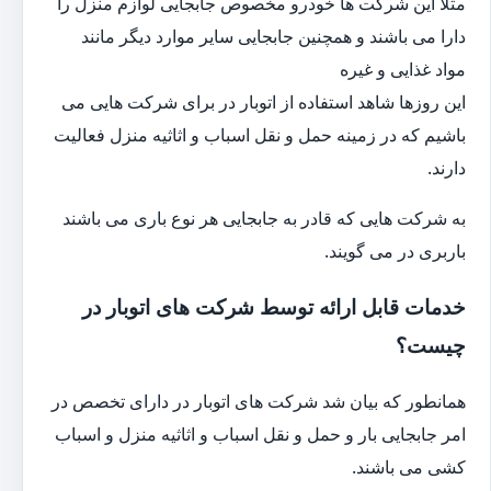
مثلا این شرکت ها خودرو مخصوص جابجایی لوازم منزل را
دارا می باشند و همچنین جابجایی سایر موارد دیگر مانند
مواد غذایی و غیره
این روزها شاهد استفاده از اتوبار در برای شرکت هایی می
باشیم که در زمینه حمل و نقل اسباب و اثاثیه منزل فعالیت
دارند.
به شرکت هایی که قادر به جابجایی هر نوع باری می باشند
باربری در می گویند.
خدمات قابل ارائه توسط شرکت های اتوبار در
چیست؟
همانطور که بیان شد شرکت های اتوبار در دارای تخصص در
امر جابجایی بار و حمل و نقل اسباب و اثاثیه منزل و اسباب
کشی می باشند.