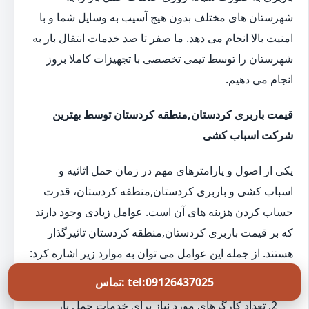
شهرستان های مختلف بدون هیچ آسیب به وسایل شما و با
امنیت بالا انجام می دهد. ما صفر تا صد خدمات انتقال بار به
شهرستان را توسط تیمی تخصصی با تجهیزات کاملا بروز
انجام می دهیم.
قیمت باربری کردستان,منطقه کردستان توسط بهترین
شرکت اسباب کشی
یکی از اصول و پارامترهای مهم در زمان حمل اثاثیه و
اسباب کشی و باربری کردستان,منطقه کردستان، قدرت
حساب کردن هزینه های آن است. عوامل زیادی وجود دارند
که بر قیمت باربری کردستان,منطقه کردستان تاثیرگذار
هستند. از جمله این عوامل می توان به موارد زیر اشاره کرد:
تماس: tel:09126437025
مسافت بین مبدا و مقصد
تعداد کارگرهای مورد نیاز برای خدمات حمل بار