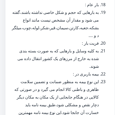
بار عام :
به بارهایی که حجم و شکل خاصی نداشته باشند،گفته
می شود و مقدار آن مشخص نیست مانند انواع
بشکه،جعبه،کارتن،سیمان،قیر،شکر،لوله،چوب،میلگر
د و ….
فریت بار :
به کلیه وسایل و بارهایی که به صورت بسته بندی
شده به خارج از مرزهای یک کشور انتقال داده می
شوند.
بیمه باربری در :
این نوع بیمه به منظور ضمانت و تضمین سلامت
ظاهری و باطنی کالا انجام می گیرد و در صورتی که
کالایی در هنگام جابجایی از یک مکان به مکان دیگر
دچار نقص و مشکلی شود،طبق بیمه نامه باید
خسارت آن جابجا شود.این نوع بیمه نامه مهمترین