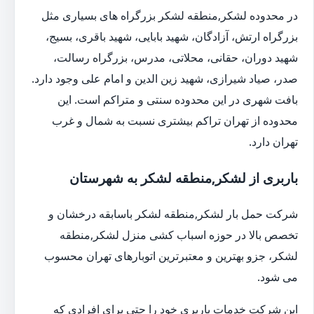
در محدوده لشکر,منطقه لشکر بزرگراه های بسیاری مثل
بزرگراه ارتش، آزادگان، شهید بابایی، شهید باقری، بسیج،
شهید دوران، حقانی، محلاتی، مدرس، بزرگراه رسالت،
صدر، صیاد شیرازی، شهید زین الدین و امام علی وجود دارد.
بافت شهری در این محدوده سنتی و متراکم است. این
محدوده از تهران تراکم بیشتری نسبت به شمال و غرب
تهران دارد.
باربری از لشکر,منطقه لشکر به شهرستان
شرکت حمل بار لشکر,منطقه لشکر باسابقه درخشان و
تخصص بالا در حوزه اسباب کشی منزل لشکر,منطقه
لشکر، جزو بهترین و معتبرترین اتوبارهای تهران محسوب
می شود.
این شرکت خدمات باربری خود را حتی برای افرادی که