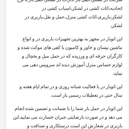
اتحادیه،اثاث کشی در لشکر،اسباب کشی در
لشکر،باربری،اثاث کشی منزل،حمل و نقل،باربری در
لشکر،
این اتوبار در مجهز به بهترین تجهیزات باربری در و انواع
ماشین نیسان و خاور و کامیون با کفی های موکت شده و
کارگران حرفه ای و ورزیده که در حمل مبل و یخچال و
لوازم حساس منزل آموزش دیده اند سرویس دهی می
نماید.
این اتوبار در با فعالیت شبانه روزی و در تمام ایام هفته و
سال حتی در تعطیلات رسمی باز است.
این اتوبار در حمل بار شما را با ضمانت و تضمین شده انجام
می دهد و در صورت نارضایتی جبران خسارت می نمایید.این
باربری در شعارش این است درستکاری و صداقت و