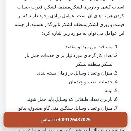
اسباب کشی و باربری لشکر,منطقه لشکر، قدرت حساب
کردن هزینه های آن است. عوامل زیادی وجود دارند که بر
قیمت باربری لشکر,منطقه لشکر تاثیرگذار هستند. از جمله
این عوامل می توان به موارد زیر اشاره کرد:
مسافت بین مبدا و مقصد
تعداد کارگرهای مورد نیاز برای خدمات حمل بار
لشکر,منطقه لشکر
میزان و تعداد وسایل در زمان بسته بندی
خدمات نصب و چیدمان
بیمه
باربری تعداد طبقاتی که وسایل باید حمل شوند
میزان و تعداد وسایل سنگین مثل گاو صندوق، پیانو،
میز بیلیارد و...
تماس: tel:09126437025
چنانچه موارد بالا را مشخص کنید قیمت برای شما عزیزان