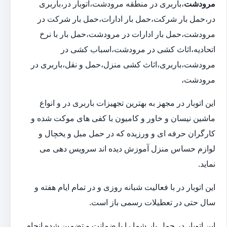
مرودشت
،باربری در منطقه مرودشت،اتوبار در،باربری
در،حمل بار شرکت،حمل بار ادارات،حمل بار شرکت در
مرودشت،حمل بار ادارات در مرودشت،حمل بار با نرخ
اتحادیه،اثاث کشی در مرودشت،اسباب کشی در
مرودشت،باربری،اثاث کشی منزل،حمل و نقل،باربری در
مرودشت،
این اتوبار در مجهز به بهترین تجهیزات باربری در و انواع
ماشین نیسان و خاور و کامیون با کفی های موکت شده و
کارگران حرفه ای و ورزیده که در حمل مبل و یخچال و
لوازم حساس منزل آموزش دیده اند سرویس دهی می
نماید.
این اتوبار در با فعالیت شبانه روزی و در تمام ایام هفته و
سال حتی در تعطیلات رسمی باز است.
این اتوبار در حمل بار شما را با ضمانت و تضمین شده انجام