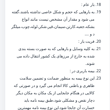
بار عام :
به بارهایی که حجم و شکل خاصی نداشته باشند،گفته
می شود و مقدار آن مشخص نیست مانند انواع
بشکه،جعبه،کارتن،سیمان،قیر،شکر،لوله،چوب،میلگر
د و ….
فریت بار :
به کلیه وسایل و بارهایی که به صورت بسته بندی
شده به خارج از مرزهای یک کشور انتقال داده می
شوند.
بیمه باربری در :
این نوع بیمه به منظور ضمانت و تضمین سلامت
ظاهری و باطنی کالا انجام می گیرد و در صورتی که
کالایی در هنگام جابجایی از یک مکان به مکان دیگر
دچار نقص و مشکلی شود،طبق بیمه نامه باید
خسارت آن جابجا شود.این نوع بیمه نامه مهمترین