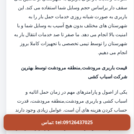
سقف دار براساس حجم وسایل شما استفاده می کند. این
باربری به صورت شبانه روزی خدمات حمل بار را به
شهرستان های مختلف بدون هیچ آسیب به وسایل شما و با
امنیت بالا انجام می دهد. ما صفر تا صد خدمات انتقال بار به
شهرستان را توسط تیمی تخصصی با تجهیزات کاملا بروز
انجام می دهیم.
قیمت باربری مرودشت,منطقه مرودشت توسط بهترین
شرکت اسباب کشی
یکی از اصول و پارامترهای مهم در زمان حمل اثاثیه و
اسباب کشی و باربری مرودشت,منطقه مرودشت، قدرت
حساب کردن هزینه های آن است. عوامل زیادی وجود دارند
که بر قیمت باربری مرودشت,منطقه مرودشت تاثیرگذار
تماس: tel:09126437025
هستند. از جمله این عوامل می توان به موارد زیر اشاره کرد: