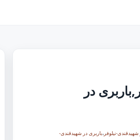
,باربری در
ر شهیدقندی-نیلوفر
،
باربری در شهیدقندی-