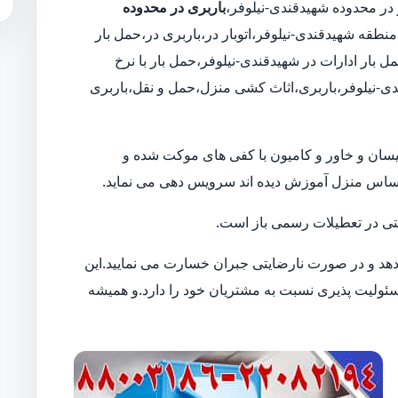
باربری در محدوده
منطقه شهیدقندی-نیلوفر،اتوبار در،باربری در،حمل بار
بار ادارات در شهیدقندی-نیلوفر،حمل بار با نرخ
دی-نیلوفر،باربری،اثاث کشی منزل،حمل و نقل،باربری
ن نیسان و خاور و کامیون با کفی های موکت شده و
حساس منزل آموزش دیده اند سرویس دهی می نماید.
 حتی در تعطیلات رسمی باز است.
 دهد و در صورت نارضایتی جبران خسارت می نمایید.این
لیت پذیری نسبت به مشتریان خود را دارد.و همیشه