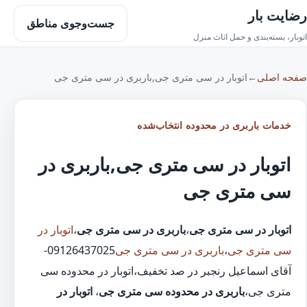
رضایت بار
جست‌وجوی مناطق
اتوبار، بسته‌بندی و حمل اثاث منزل
صفحه اصلی
←
اتوبار در سی متری جی,باربری در سی متری جی
خدمات باربری در محدوده انتخاب‌شده
اتوبار در سی متری جی,باربری در
سی متری جی
اتوبار در سی متری جی
،
باربری در سی متری جی
،
اتوبار در
سی متری جی
،
باربری در سی متری جی
09126437025-
آقای اسماعیل رنجبر در صد تخفیف،اتوبار در محدوده سی
متری جی،
باربری در محدوده سی متری جی
،
اتوبار در