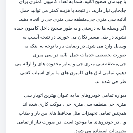
با چیدمان صحیح اثاثیه، شما به تعداد کامیون کمتری برای
جابجایی نیاز دارید. در نتیجه با هزینه کمتر می توانید حمل
اثاثیه سی متری جی,منطقه سی متری جی را انجام دهید.
اگر وسیله ها به درستی و به طور صحیح داخل کامیون چیده
نشوند در طی مسیر تکان می خورند. در نتیجه آسیب به
وسایل وارد می شود. در رضایت بار با توجه به اینکه به
صورت تخصصی خدمات حمل اثاثیه در سی متری
جی,منطقه سی متری جی و سایر محدوده های را ارائه می
دهیم، تمامی اتاق های کامیون های ما برای اسباب کشی
طراحی شده اند.
دیواره تمامی خودروهای ما به عنوان بهترین اتوبار سی
متری جی,منطقه سی متری جی، موکت کاری شده اند.
همچنین تمامی تجهیزات مثل محافظ های بین بار و طناب
و... در خودروهای ما موجود است. در صورت نیاز از تمامی
تجیهیزات استفاده می شود.