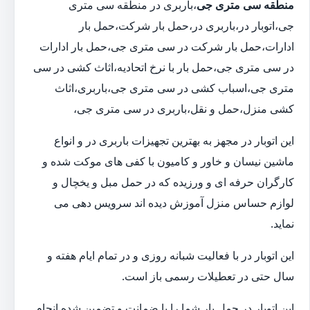
منطقه سی متری جی
،باربری در منطقه سی متری
جی،اتوبار در،باربری در،حمل بار شرکت،حمل بار
ادارات،حمل بار شرکت در سی متری جی،حمل بار ادارات
در سی متری جی،حمل بار با نرخ اتحادیه،اثاث کشی در سی
متری جی،اسباب کشی در سی متری جی،باربری،اثاث
کشی منزل،حمل و نقل،باربری در سی متری جی،
این اتوبار در مجهز به بهترین تجهیزات باربری در و انواع
ماشین نیسان و خاور و کامیون با کفی های موکت شده و
کارگران حرفه ای و ورزیده که در حمل مبل و یخچال و
لوازم حساس منزل آموزش دیده اند سرویس دهی می
نماید.
این اتوبار در با فعالیت شبانه روزی و در تمام ایام هفته و
سال حتی در تعطیلات رسمی باز است.
این اتوبار در حمل بار شما را با ضمانت و تضمین شده انجام