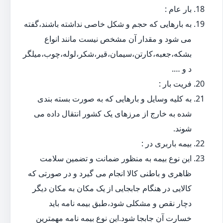
بار عام :
به بارهایی که حجم و شکل خاصی نداشته باشند،گفته
می شود و مقدار آن مشخص نیست مانند انواع
بشکه،جعبه،کارتن،سیمان،قیر،شکر،لوله،چوب،میلگر
د و ….
فریت بار :
به کلیه وسایل و بارهایی که به صورت بسته بندی
شده به خارج از مرزهای یک کشور انتقال داده می
شوند.
بیمه باربری در :
این نوع بیمه به منظور ضمانت و تضمین سلامت
ظاهری و باطنی کالا انجام می گیرد و در صورتی که
کالایی در هنگام جابجایی از یک مکان به مکان دیگر
دچار نقص و مشکلی شود،طبق بیمه نامه باید
خسارت آن جابجا شود.این نوع بیمه نامه مهمترین