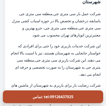
شهرستان
شرکت حمل بار سی متری جی,منطقه سی متری جی
باسابقه درخشان و تخصص بالا در حوزه اسباب کشی منزل
سی متری جی,منطقه سی متری جی، جزو بهترین و
معتبرترین اتوبارهای تهران محسوب می شود.
این شرکت خدمات باربری خود را حتی برای افرادی که
خواستار جابجایی به شهرستان هستند، نیز با امنیت بالا انجام
می دهند. این شرکت باربری سی متری جی,منطقه سی
متری جی به شهرستان را به صورت تخصصی و حرفه ای
انجام می دهد.
شرکت رضایت بار برای باربری به شهرستان از ماشین های
سقف دار براساس حجم وسایل شما استفاده می کند. این
تماس: tel:09126437025
باربری به صورت شبانه روزی خدمات حمل بار را به