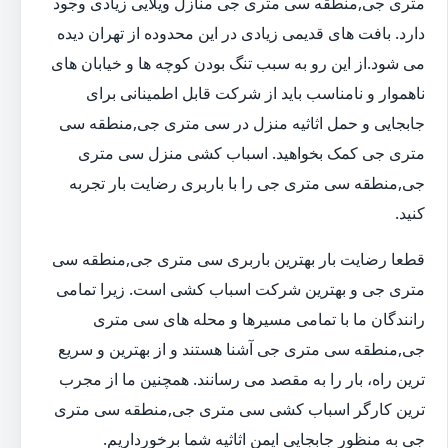
متری جی,منطقه سی متری جی منازل ویلایی زیادی وجود
دارد. بافت های قدیمی زیادی در این محدوده از تهران دیده
می شود.از این رو به سبب تنگ بودن کوچه ها و خیابان های
ناهموار و نامناسب باید از شرکت قابل اطمینانی برای
جابجایی و حمل اثاثیه منزل در سی متری جی,منطقه سی
متری جی کمک بخواهید. اسباب کشی منزل سی متری
جی,منطقه سی متری جی را با باربری رضایت بار تجربه
کنید.
قطعا رضایت بار بهترین باربری سی متری جی,منطقه سی
متری جی و بهترین شرکت اسباب کشی است. زیرا تمامی
رانندگان ما با تمامی مسیرها و محله های سی متری
جی,منطقه سی متری جی آشنا هستند و از بهترین و سریع
ترین راه، بار را به مقصد می رسانند. همچنین ما از مجرب
ترین کارگر اسباب کشی سی متری جی,منطقه سی متری
جی به منظور جابجایی ایمن اثاثیه شما برخورداریم.