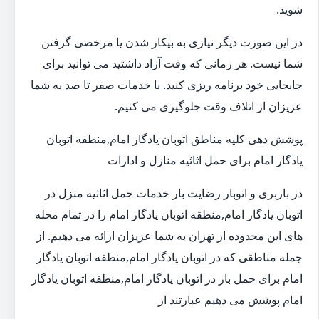
شوید.
در این صورت دیگر نیازی به بیکار شدن یا مرخصی گرفتن
شما نیست. هر زمانی که وقت آزاد داشتید می توانید برای
جابجایی خود برنامه ریزی کنید. با خدمات صفر تا صد به شما
عزیزان از اتلاف وقت جلوگیری می کنیم.
پوشش دهی کلیه مناطق اتوبان یادگار امام,منطقه اتوبان
یادگار امام برای حمل اثاثیه منازل و ادارات
در باربری و اتوبار رضایت بار خدمات حمل اثاثیه منزل در
اتوبان یادگار امام,منطقه اتوبان یادگار امام را در تمام محله
های این محدوده از تهران به شما عزیزان ارائه می دهیم. از
جمله مناطقی که در اتوبان یادگار امام,منطقه اتوبان یادگار
امام برای حمل بار در اتوبان یادگار امام,منطقه اتوبان یادگار
امام پوشش می دهیم عبارتند از