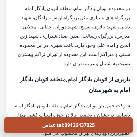
در محدوده اتوبان یادگار امام,منطقه اتوبان یادگار امام
بزرگراه های بسیاری مثل بزرگراه ارتش، آزادگان، شهید
بابایی، شهید باقری، بسیج، شهید دوران، حقانی، محلاتی،
مدرس، بزرگراه رسالت، صدر، صیاد شیرازی، شهید زین
الدین و امام علی وجود دارد. بافت شهری در این محدوده
سنتی و متراکم است. این محدوده از تهران تراکم بیشتری
نسبت به شمال و غرب تهران دارد.
باربری از اتوبان یادگار امام,منطقه اتوبان یادگار
امام به شهرستان
شرکت حمل بار اتوبان یادگار امام,منطقه اتوبان یادگار امام
باسابقه درخشان و تخصص بالا در حوزه اسباب کشی منزل
اتوبان یادگار امام,منطقه اتوبان یادگار امام، جزو بهترین و
تماس: tel:09126437025
معتبرترین اتوبارهای تهران محسوب می شود.