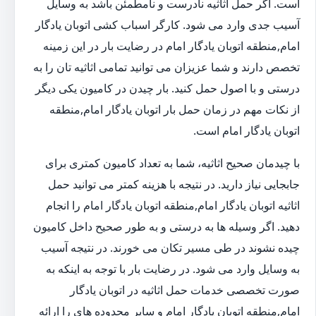
است. اگر حمل اثاثیه نادرست و نامطمئن باشد به وسایل
آسیب جدی وارد می شود. کارگر اسباب کشی اتوبان یادگار
امام,منطقه اتوبان یادگار امام در رضایت بار در این زمینه
تخصص دارند و شما عزیزان می توانید تمامی اثاثیه تان را به
درستی و با اصول حمل کنید. بار چیدن در کامیون یکی دیگر
از نکات مهم در زمان حمل بار اتوبان یادگار امام,منطقه
اتوبان یادگار امام است.
با چیدمان صحیح اثاثیه، شما به تعداد کامیون کمتری برای
جابجایی نیاز دارید. در نتیجه با هزینه کمتر می توانید حمل
اثاثیه اتوبان یادگار امام,منطقه اتوبان یادگار امام را انجام
دهید. اگر وسیله ها به درستی و به طور صحیح داخل کامیون
چیده نشوند در طی مسیر تکان می خورند. در نتیجه آسیب
به وسایل وارد می شود. در رضایت بار با توجه به اینکه به
صورت تخصصی خدمات حمل اثاثیه در اتوبان یادگار
امام,منطقه اتوبان یادگار امام و سایر محدوده های را ارائه