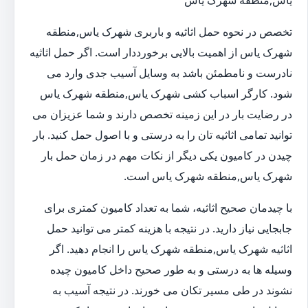
یاس,منطقه شهرک یاس
تخصص در نحوه حمل اثاثیه و باربری شهرک یاس,منطقه
شهرک یاس از اهمیت بالایی برخورددار است. اگر حمل اثاثیه
نادرست و نامطمئن باشد به وسایل آسیب جدی وارد می
شود. کارگر اسباب کشی شهرک یاس,منطقه شهرک یاس
در رضایت بار در این زمینه تخصص دارند و شما عزیزان می
توانید تمامی اثاثیه تان را به درستی و با اصول حمل کنید. بار
چیدن در کامیون یکی دیگر از نکات مهم در زمان حمل بار
شهرک یاس,منطقه شهرک یاس است.
با چیدمان صحیح اثاثیه، شما به تعداد کامیون کمتری برای
جابجایی نیاز دارید. در نتیجه با هزینه کمتر می توانید حمل
اثاثیه شهرک یاس,منطقه شهرک یاس را انجام دهید. اگر
وسیله ها به درستی و به طور صحیح داخل کامیون چیده
نشوند در طی مسیر تکان می خورند. در نتیجه آسیب به