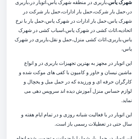
شهرک یاس
،باربری در منطقه شهرک یاس،اتوبار در،باربری
در،حمل بار شرکت،حمل بار ادارات،حمل بار شرکت در
شهرک یاس،حمل بار ادارات در شهرک یاس،حمل بار با نرخ
اتحادیه،اثاث کشی در شهرک یاس،اسباب کشی در شهرک
یاس،باربری،اثاث کشی منزل،حمل و نقل،باربری در شهرک
یاس،
این اتوبار در مجهز به بهترین تجهیزات باربری در و انواع
ماشین نیسان و خاور و کامیون با کفی های موکت شده و
کارگران حرفه ای و ورزیده که در حمل مبل و یخچال و
لوازم حساس منزل آموزش دیده اند سرویس دهی می
نماید.
این اتوبار در با فعالیت شبانه روزی و در تمام ایام هفته و
سال حتی در تعطیلات رسمی باز است.
این اتوبار در حمل بار شما را با ضمانت و تضمین شده انجام