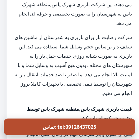
می دهند. این شرکت باربری شهرک یاس,منطقه شهرک
یاس به شهرستان را به صورت تخصصی و حرفه ای انجام
می دهد.
شرکت رضایت بار برای باربری به شهرستان از ماشین های
سقف دار براساس حجم وسایل شما استفاده می کند. این
باربری به صورت شبانه روزی خدمات حمل بار را به
شهرستان های مختلف بدون هیچ آسیب به وسایل شما و با
امنیت بالا انجام می دهد. ما صفر تا صد خدمات انتقال بار به
شهرستان را توسط تیمی تخصصی با تجهیزات کاملا بروز
انجام می دهیم.
قیمت باربری شهرک یاس,منطقه شهرک یاس توسط
بهترین شرکت اسباب کشی
تماس: tel:09126437025
یکی از اصول و پارامترهای مهم در زمان حمل اثاثیه و