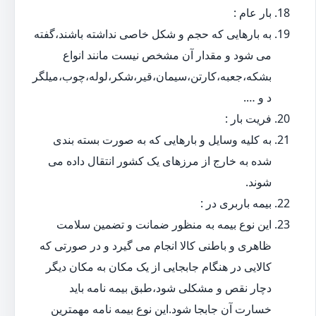
بار عام :
به بارهایی که حجم و شکل خاصی نداشته باشند،گفته
می شود و مقدار آن مشخص نیست مانند انواع
بشکه،جعبه،کارتن،سیمان،قیر،شکر،لوله،چوب،میلگر
د و ….
فریت بار :
به کلیه وسایل و بارهایی که به صورت بسته بندی
شده به خارج از مرزهای یک کشور انتقال داده می
شوند.
بیمه باربری در :
این نوع بیمه به منظور ضمانت و تضمین سلامت
ظاهری و باطنی کالا انجام می گیرد و در صورتی که
کالایی در هنگام جابجایی از یک مکان به مکان دیگر
دچار نقص و مشکلی شود،طبق بیمه نامه باید
خسارت آن جابجا شود.این نوع بیمه نامه مهمترین