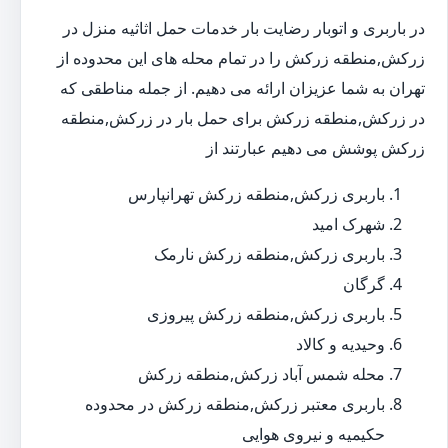
در باربری و اتوبار رضایت بار خدمات حمل اثاثیه منزل در
زرکش,منطقه زرکش را در تمام محله های این محدوده از
تهران به شما عزیزان ارائه می دهیم. از جمله مناطقی که
در زرکش,منطقه زرکش برای حمل بار در زرکش,منطقه
زرکش پوشش می دهیم عبارتند از
باربری زرکش,منطقه زرکش تهرانپارس
شهرک امید
باربری زرکش,منطقه زرکش نارمک
گرگان
باربری زرکش,منطقه زرکش پیروزی
وحیدیه و کالاد
محله شمس آباد زرکش,منطقه زرکش
باربری معتبر زرکش,منطقه زرکش در محدوده
حکیمیه و نیروی هوایی