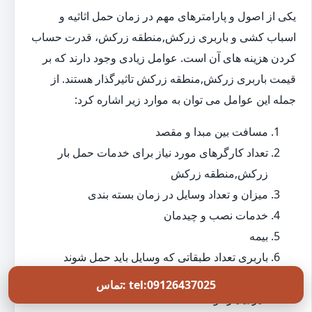
یکی از اصول و پارامترهای مهم در زمان حمل اثاثیه و
اسباب کشی و باربری زرکش,منطقه زرکش، قدرت حساب
کردن هزینه های آن است. عوامل زیادی وجود دارند که بر
قیمت باربری زرکش,منطقه زرکش تاثیرگذار هستند. از
جمله این عوامل می توان به موارد زیر اشاره کرد:
مسافت بین مبدا و مقصد
تعداد کارگرهای مورد نیاز برای خدمات حمل بار
زرکش,منطقه زرکش
میزان و تعداد وسایل در زمان بسته بندی
خدمات نصب و چیدمان
بیمه
باربری تعداد طبقاتی که وسایل باید حمل شوند
میزان و تعداد وسایل سنگین مثل گاو صندوق، پیانو،
تماس: tel:09126437025
میز بیلیارد و...