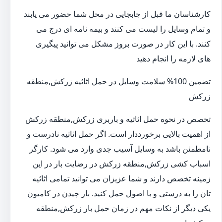
کارشناسان ما قبل از جابجایی در محل شما حضور می یابند
و تمام وسایل را لیست می کنند و بیمه نامه ای درج می
کنند. با این کار در صورت بروز مشکل می توانید پیگیری
های لازمه را انجام دهید
تضمین 100% سلامت وسایل در حمل اثاثیه زرکش,منطقه
زرکش
تخصص در نحوه حمل اثاثیه و باربری زرکش,منطقه زرکش
از اهمیت بالایی برخورددار است. اگر حمل اثاثیه نادرست و
نامطمئن باشد به وسایل آسیب جدی وارد می شود. کارگر
اسباب کشی زرکش,منطقه زرکش در رضایت بار در این
زمینه تخصص دارند و شما عزیزان می توانید تمامی اثاثیه
تان را به درستی و با اصول حمل کنید. بار چیدن در کامیون
یکی دیگر از نکات مهم در زمان حمل بار زرکش,منطقه