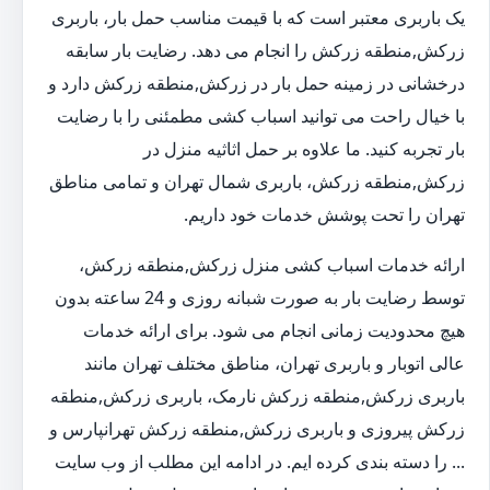
یک باربری معتبر است که با قیمت مناسب حمل بار، باربری
زرکش,منطقه زرکش را انجام می دهد. رضایت بار سابقه
درخشانی در زمینه حمل بار در زرکش,منطقه زرکش دارد و
با خیال راحت می توانید اسباب کشی مطمئنی را با رضایت
بار تجربه کنید. ما علاوه بر حمل اثاثیه منزل در
زرکش,منطقه زرکش، باربری شمال تهران و تمامی مناطق
تهران را تحت پوشش خدمات خود داریم.
ارائه خدمات اسباب کشی منزل زرکش,منطقه زرکش،
توسط رضایت بار به صورت شبانه روزی و 24 ساعته بدون
هیچ محدودیت زمانی انجام می شود. برای ارائه خدمات
عالی اتوبار و باربری تهران، مناطق مختلف تهران مانند
باربری زرکش,منطقه زرکش نارمک، باربری زرکش,منطقه
زرکش پیروزی و باربری زرکش,منطقه زرکش تهرانپارس و
... را دسته بندی کرده ایم. در ادامه این مطلب از وب سایت